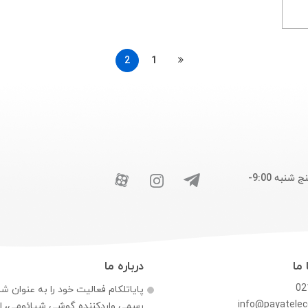
2
1
پاسخگوی شما هستیم : شنبه تا چهارشنبه 9:00-17:30 . پنج شنبه 9:00-
 ما
درباره ما
02
پایاتلکام فعالیت خود را به عنوان ش
info@payatele
رسمی وارد‌کننده گوشی شیائومی، اپ