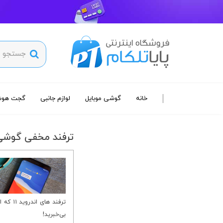
خانه
گوشی موبایل
لوازم جانبی
گجت هوش
ترفند مخفی گوشی
ترفند های اندروی
بی‌خبرید!