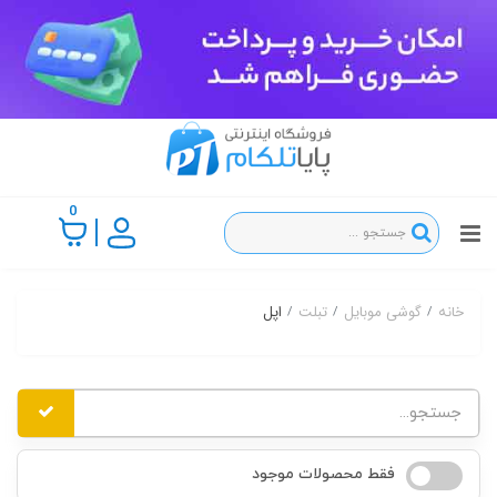
0
گوشی موبایل
تبلت
اپل
خانه
فقط محصولات موجود