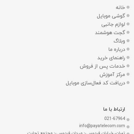
خانه
گوشی موبایل
لوازم جانبی
گجت هوشمند
وبلاگ
درباره ما
راهنمای خرید
خدمات پس از فروش
مرکز آموزش
دریافت کد فعال‌سازی موبایل
ارتباط با ما
021-67964
info@payatelecom.com
تهران، خیابان فردوسی- میدان فردوسی- مجتمع تجارت