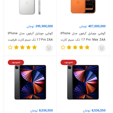
295,900,000
407,000,000
تومان
تومان
گوشی موبایل آیفون مدل iPhone
گوشی موبایل آیفون مدل iPhone
17 Pro Max ZAA تک سیم‌ کارت
17 Pro ZAA تک سیم‌ کارت ظرفیت
ظرفیت ۲۵۶ و رم 12 گیگابایت (نات
۲۵۶ و رم 12 گیگابایت (نات اکتیو)
اکتیو)
ناموجود
ناموجود
8,536,550
8,536,550
تومان
تومان