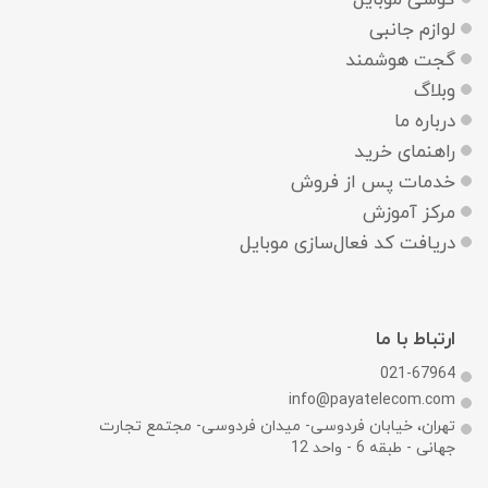
لوازم جانبی
گجت هوشمند
وبلاگ
درباره ما
راهنمای خرید
خدمات پس از فروش
مرکز آموزش
دریافت کد فعال‌سازی موبایل
ارتباط با ما
021-67964
info@payatelecom.com
تهران، خیابان فردوسی- میدان فردوسی- مجتمع تجارت
جهانی - طبقه 6 - واحد 12