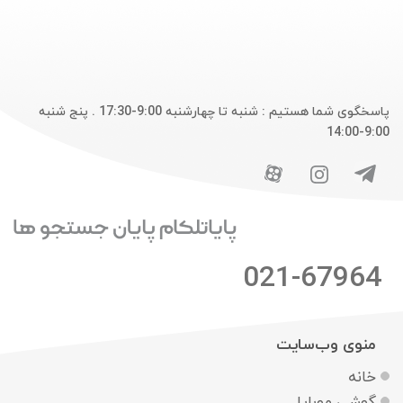
پاسخگوی شما هستیم : شنبه تا چهارشنبه 9:00-17:30 . پنج شنبه
9:00-14:00
021-67964
منوی وب‌سایت
خانه
گوشی موبایل