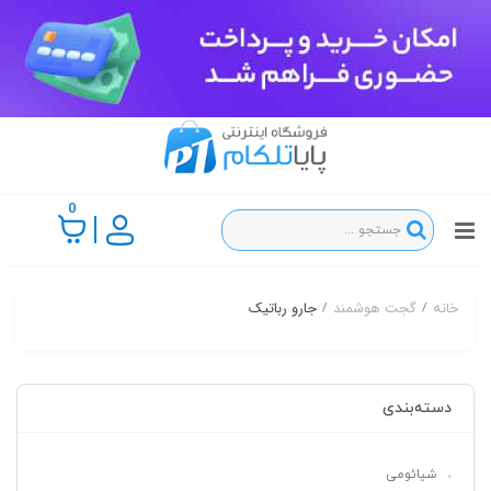
0
گجت هوشمند
جارو رباتیک
خانه
دسته‌بندی
شیائومی