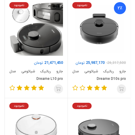
ناموجود
ناموجود
2٪
21,471,450
25,987,170
26,317,500
تومان
تومان
جارو رباتیک شیائومی مدل
جارو رباتیک شیائومی مدل
Dreame L10 pro
Dreame D10s pro
ناموجود
ناموجود