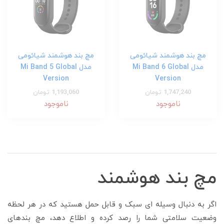
مچ بند هوشمند شیائومی
مچ بند هوشمند شیائومی
مدل Mi Band 6 Global
مدل Mi Band 5 Global
Version
Version
1,747,240 تومان
1,193,060 تومان
ناموجود
ناموجود
مچ بند هوشمند
اگر به دنبال وسیله ای سبک و قابل حمل هستید که در هر لحظه
وضعیت سلامتی شما را رصد کرده و اطلاع دهد، مچ بندهای