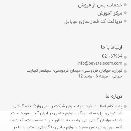
خدمات پس از فروش
مرکز آموزش
دریافت کد فعال‌سازی موبایل
ارتباط با ما
021-67964
info@payatelecom.com
تهران، خیابان فردوسی- میدان فردوسی- مجتمع تجارت
جهانی - طبقه 6 - واحد 12
درباره ما
پایاتلکام فعالیت خود را به عنوان شرکت رسمی وارد‌کننده گوشی
شیائومی، اپل، سامسونگ و لوازم جانبی در ایران آغاز نموده است.
شما همراهان گرامی می‌توانید به منظور خرید محصولات، گجت‌ها،
اکسسوری‌های تلفن همراه و لوازم جانبی با گارانتی معتبر با ما در