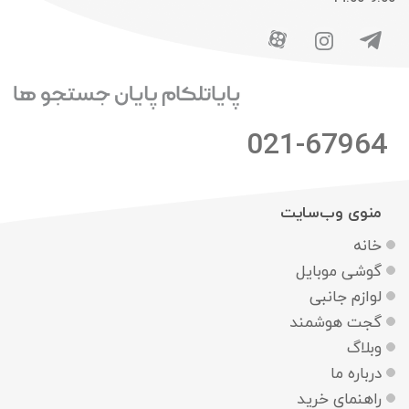
021-67964
منوی وب‌سایت
خانه
گوشی موبایل
لوازم جانبی
گجت هوشمند
وبلاگ
درباره ما
راهنمای خرید