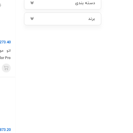
دسته بندی
برند
273.40
or Pro
873.20