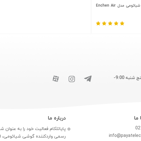
سشوار شیائومی مدل Enchen Air
پاسخگوی شما هستیم : شنبه تا چهارشنبه 9:00-17:30 . پنج شنبه 9:00-
 ما
درباره ما
02
پایاتلکام فعالیت خود را به عنوان ش
info@payatele
رسمی وارد‌کننده گوشی شیائومی، اپ