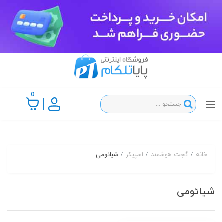
0
گجت هوشمند
اسپیکر
شیائومی
خانه
شیائومی