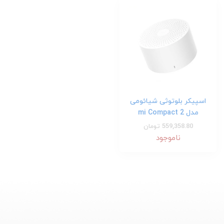
اسپیکر بلوتوثی شیائومی
مدل mi Compact 2
559,358.80 تومان
ناموجود