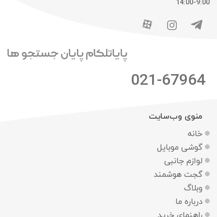
9:00-14:00
021-67964
منوی وب‌سایت
خانه
گوشی موبایل
لوازم جانبی
گجت هوشمند
وبلاگ
درباره ما
راهنمای خرید