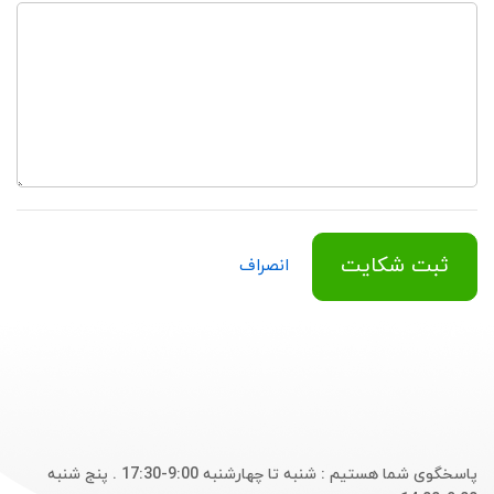
ثبت شکایت
انصراف
پاسخگوی شما هستیم : شنبه تا چهارشنبه 9:00-17:30 . پنج شنبه