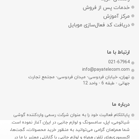
خدمات پس از فروش
مرکز آموزش
دریافت کد فعال‌سازی موبایل
ارتباط با ما
021-67964
info@payatelecom.com
تهران، خیابان فردوسی- میدان فردوسی- مجتمع تجارت
جهانی - طبقه 6 - واحد 12
درباره ما
پایاتلکام فعالیت خود را به عنوان شرکت رسمی وارد‌کننده گوشی
شیائومی، اپل، سامسونگ و لوازم جانبی در ایران آغاز نموده است.
شما همراهان گرامی می‌توانید به منظور خرید محصولات، گجت‌ها،
اکسسوری‌های تلفن همراه و لوازم جانبی با گارانتی معتبر با ما در