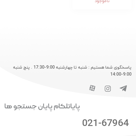
ناموجود
پاسخگوی شما هستیم : شنبه تا چهارشنبه 9:00-17:30 . پنج شنبه
9:00-14:00
021-67964