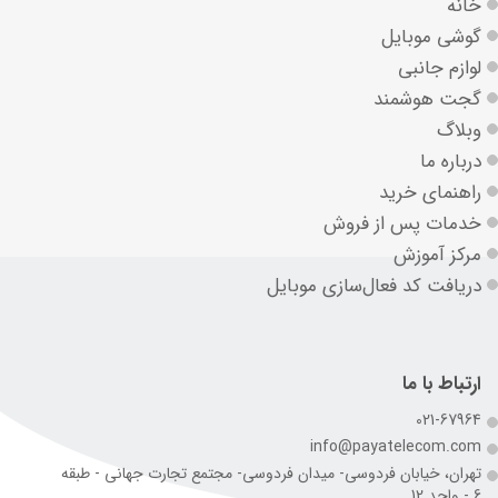
خانه
گوشی موبایل
لوازم جانبی
گجت هوشمند
وبلاگ
درباره ما
راهنمای خرید
خدمات پس از فروش
مرکز آموزش
دریافت کد فعال‌سازی موبایل
ارتباط با ما
021-67964
info@payatelecom.com
تهران، خیابان فردوسی- میدان فردوسی- مجتمع تجارت جهانی - طبقه
6 - واحد 12