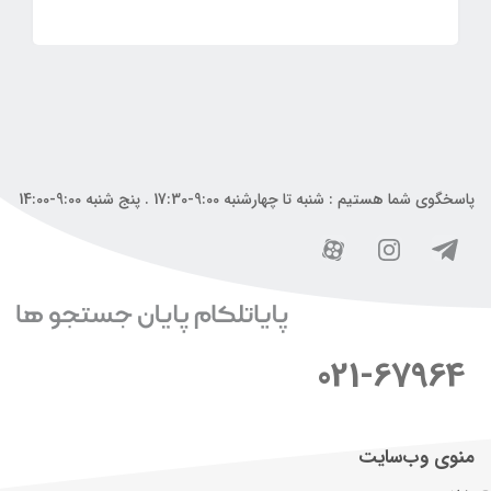
پاسخگوی شما هستیم : شنبه تا چهارشنبه 9:00-17:30 . پنج شنبه 9:00-14:00
021-67964
منوی وب‌سایت