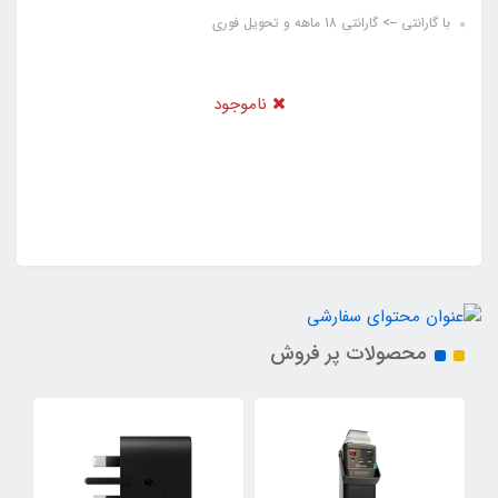
با گارانتی --> گارانتی 18 ماهه و تحویل فوری
ناموجود
محصولات پر فروش