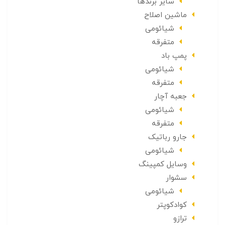
سایر برندها
ماشین اصلاح
شیائومی
متفرقه
پمپ باد
شیائومی
متفرقه
جعبه آچار
شیائومی
متفرقه
جارو رباتیک
شیائومی
وسایل کمپینگ
سشوار
شیائومی
کوادکوپتر
ترازو