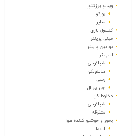
ویدیو پرژکتور
بورگو
سایر
کنسول بازی
مینی پرینتر
دوربین پرینتر
اسپیکر
شیائومی
هاینوتکو
رسی
جی بی ال
مخلوط کن
شیائومی
متفرقه
بخور و خوشبو کننده هوا
آروما