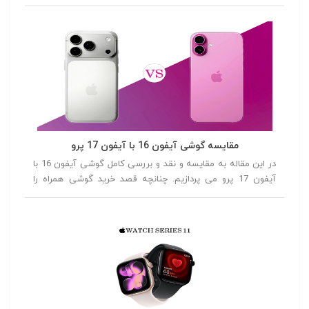
مقایسه گوشی آیفون 16 با آیفون 17 پرو
در این مقاله به مقایسه و نقد و بررسی کامل گوشی آیفون 16 با
آیفون 17 پرو می پردازیم. چنانچه قصد خرید گوشی همراه را
داشته باشید توصیه می کنیم در ادامه این مقاله همراه ما باشید.