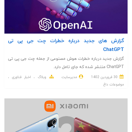
گزارش‌ های جدید درباره خطرات چت جی پی تی
ChatGPT
گزارش جدید درباره خطرات هوش مصنوعی از جمله چت جی پی تی
ChatGPT منتشر شده که جای تامل دارد.
30 فروردین 1402
مدیرسایت
وبلاگ
اخبار فناوری
موضوعات داغ