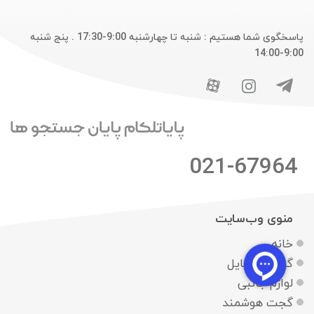
پاسخگوی شما هستیم : شنبه تا چهارشنبه 9:00-17:30 . پنج شنبه
9:00-14:00
021-67964
منوی وب‌سایت
خانه
گوشی موبایل
لوازم جانبی
گجت هوشمند