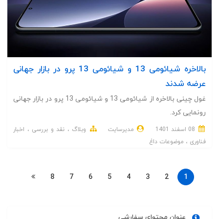
بالاخره شیائومی 13 و شیائومی 13 پرو در بازار جهانی
عرضه شدند
غول چینی بالاخره از شیائومی 13 و شیائومی 13 پرو در بازار جهانی
رونمایی کرد.
08 اسفند 1401
مدیرسایت
وبلاگ
نقد و بررسی
اخبار
فناوری
موضوعات داغ
8
7
6
5
4
3
2
1
عنوان محتوای سفارشی