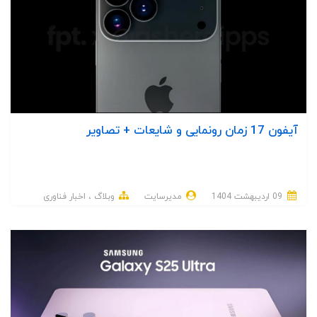
آیفون 17 زمان رونمایی و شایعات + تصاویر
09 ارديبهشت 1404
مدیرسایت
وبلاگ
اخبار فناوری