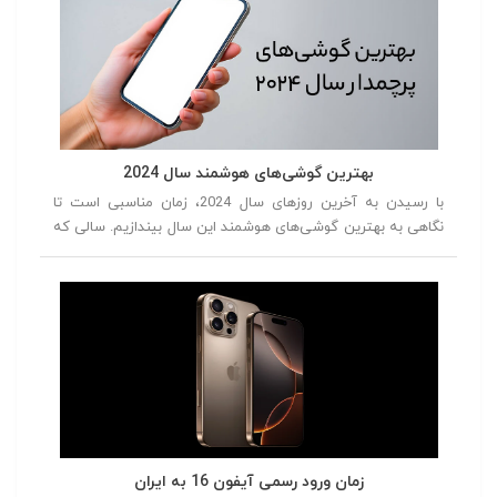
بهترین گوشی‌های هوشمند سال 2024
با رسیدن به آخرین روزهای سال 2024، زمان مناسبی است تا
نگاهی به بهترین گوشی‌های هوشمند این سال بیندازیم. سالی که
با معرفی مدل‌های جدید و نوآورانه، دنیای فناوری را تحت تأثیر قرار
داد. از گوشی‌هایی با طراحی‌های متفاوت و دوربین‌های پیشرفته تا
دستگاه‌هایی با عملکرد بی‌نظیر، این سال با رقابت سختی بین
برندهای مختلف همراه بود. در این مقاله، بهترین گوشی‌های سال
2024 را از شماره 5 تا شماره 1 معرفی خواهیم کرد، تا شما بتوانید
با توجه به نقاط قوت و ضعف هر مدل، انتخاب بهتری داشته
باشید.
زمان ورود رسمی آیفون 16 به ایران