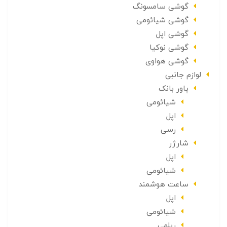
گوشی سامسونگ
گوشی شیائومی
گوشی اپل
گوشی نوکیا
گوشی هواوی
لوازم جانبی
پاور بانک
شیائومی
اپل
رسی
شارژر
اپل
شیائومی
ساعت هوشمند
اپل
شیائومی
ریلمی