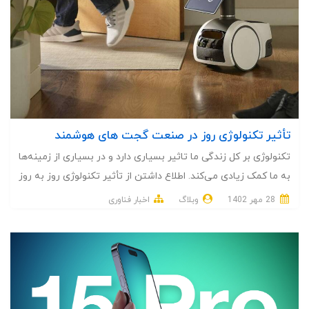
تأثیر تکنولوژی روز در صنعت گجت‌ های هوشمند
تکنولوژی بر کل زندگی ما تاثیر بسیاری دارد و در بسیاری از زمینه‌ها
به ما کمک زیادی می‌کند. اطلاع داشتن از تأثیر تکنولوژی روز به روز
در صنعت گجت‌ های هوشمند برای بهره بردن از تکنولوژی در زندگی
28 مهر 1402
وبلاگ
اخبار فناوری
روزمره‌ ضروری است. تکنولوژی انجام کارهای دشوار یا زمان‌بر را
برایمان آسان می‌کند. بااین‌حال نکته قابل توجه نحوه استفاده
درست از تکنولوژی است. اگر نحوه استفاده درست از تکنولوژی را
رعایت نکنیم، به تدریج به آن اعتیاد پیدا می‌کنیم و هدف‌های
اصلی زندگی‌مان را فراموش خواهیم کرد. بنابراین، لازم است که به