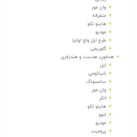
وان مور
متفرقه
هاینو تکو
مودیو
طرح اپل واچ اولترا
گلوریمی
هدفون، هدست و هندزفری
اپل
شیائومی
سامسونگ
وان مور
انکر
هاینو تکو
لنوو
مودیو
پرومیت