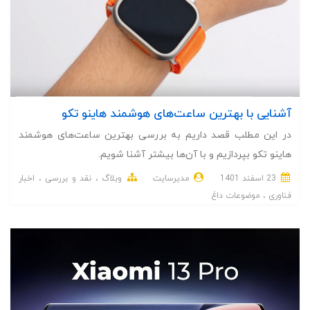
آشنایی با بهترین ساعت‌های هوشمند هاینو تکو
در این مطلب قصد داریم به بررسی بهترین ساعت‌های هوشمند
هاینو تکو بپردازیم و با آن‌ها بیشتر آشنا شویم.
23 اسفند 1401
مدیرسایت
وبلاگ
نقد و بررسی
اخبار
فناوری
موضوعات داغ