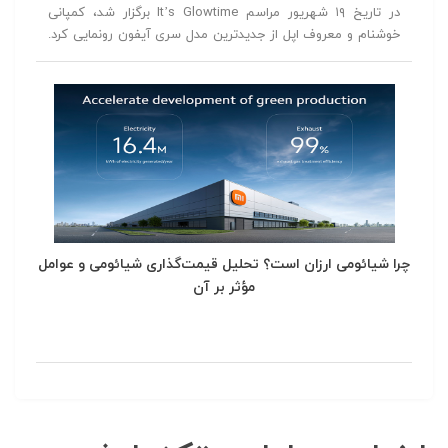
در تاریخ ۱۹ شهریور مراسم It’s Glowtime برگزار شد، کمپانی
خوشنام و معروف اپل از جدیدترین مدل سری آیفون رونمایی کرد.
در این مراسم از آیفون ۱۶، آیفون ۱۶ پلاس، آیفون ۱۶ پرو و آیفون
۱۶ پرومکس رونمایی شد.
چرا شیائومی ارزان است؟ تحلیل قیمت‌گذاری شیائومی و عوامل
مؤثر بر آن