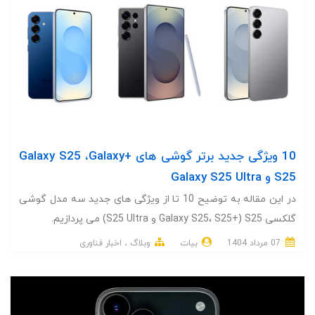
10 ویژگی جدید برتر گوشی های +Galaxy S25 ،Galaxy
S25 و Galaxy S25 Ultra
در این مقاله به توضیح 10 تا از ویژگی های جدید سه مدل گوشی
گلکسی S25 (+Galaxy S25، S25 و S25 Ultra) می پردازیم.
07 مرداد 1404
بیات
وبلاگ
اخبار فناوری