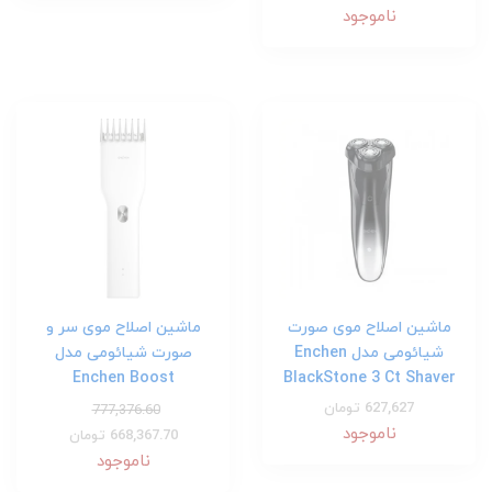
ناموجود
ماشین اصلاح موی صورت
ماشین اصلاح موی سر و
شیائومی مدل Enchen
صورت شیائومی مدل
Enchen Boost
BlackStone 3 Ct Shaver
627,627 تومان
777,376.60
ناموجود
668,367.70 تومان
ناموجود