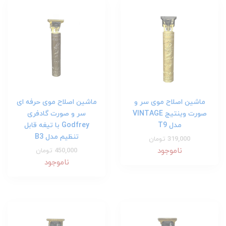
ماشین اصلاح موی سر و
ماشین اصلاح موی حرفه ای
صورت وینتیج VINTAGE
سر و صورت گادفری
مدل T9
Godfrey با تیغه قابل
تنظیم مدل B3
319,000 تومان
ناموجود
450,000 تومان
ناموجود