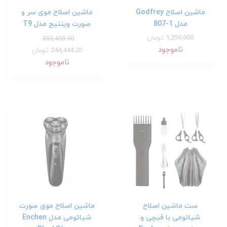
ماشین اصلاح Godfrey
ماشین اصلاح موی سر و
مدل 1-807
صورت وینتیج مدل T9
1,250,000 تومان
353,453.10
ناموجود
244,444.20 تومان
ناموجود
ست ماشین اصلاح
ماشین اصلاح موی صورت
شیائومی با قیچی و
شیائومی مدل Enchen