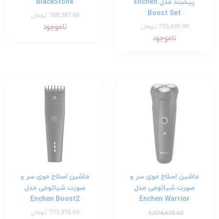
پیشبند مدل Enchen
BlackStone
Boost Set
788,387.60 تومان
ناموجود
736,635.90 تومان
ناموجود
ماشین اصلاح موی سر و
ماشین اصلاح موی سر و
صورت شیائومی مدل
صورت شیائومی مدل
Enchen Boost2
Enchen Warrior
777,376.60 تومان
1,074,673.60