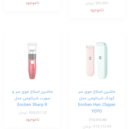
ناموجود
891,891 تومان
ناموجود
ماشین اصلاح موی سر
ماشین اصلاح موی سر و
کودک شیائومی مدل
صورت شیائومی مدل
Enchen Sharp R
Enchen Hair Clipper
YOYO
828,027.20 تومان
ناموجود
713,512.80
513,112.60 تومان