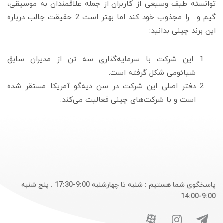
توانسته طیف وسیعی از کاربران از جمله علاقمندان به موسیقی،
گیم و... را مجذوب خود کند اما بهتر است 2 حقیقت جالب درباره
این برند چینی بدانید:
این شرکت با سرمایه‌گذاری سه تن از مدیران سابق
شیائومی شکل گرفته است.
دفتر اصلی این شرکت در سن دیه‌گو آمریکا مستقر شده
است و با شرکت‌های چینی فعالیت می‌کند.
پاسخگوی شما هستیم : شنبه تا چهارشنبه 9:00-17:30 . پنج شنبه
9:00-14:00