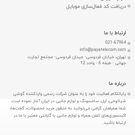
دریافت کد فعال‌سازی موبایل
ارتباط با ما
021-67964
info@payatelecom.com
تهران، خیابان فردوسی- میدان فردوسی- مجتمع تجارت
جهانی - طبقه 6 - واحد 12
درباره ما
پایاتلکام فعالیت خود را به عنوان شرکت رسمی وارد‌کننده گوشی
شیائومی، اپل، سامسونگ و لوازم جانبی در ایران آغاز نموده است.
شما همراهان گرامی می‌توانید به منظور خرید محصولات، گجت‌ها،
اکسسوری‌های تلفن همراه و لوازم جانبی با گارانتی معتبر با ما در
ارتباط باشید.