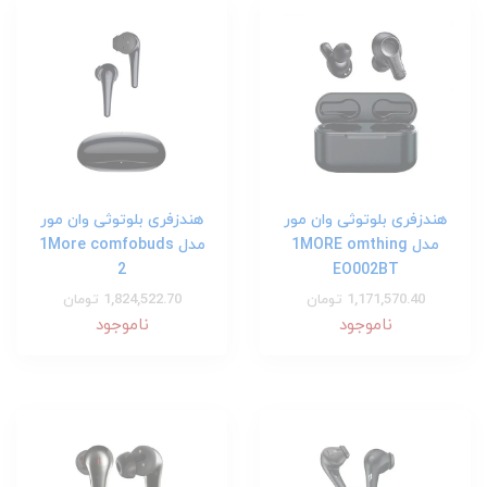
هندزفری بلوتوثی وان مور
هندزفری بلوتوثی وان مور
مدل 1MORE omthing
مدل 1More comfobuds
2
EO002BT
1,171,570.40 تومان
1,824,522.70 تومان
ناموجود
ناموجود