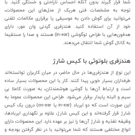
شما قرار گیرند بدون آنکه احساس ناراحتی و خستگی کنید. با
توجه به مشخصات فنی هریک از مدل‌های این محصولات،
می‌توانید برای گوش دادن به موسیقی یا برقراری مکالمات تلفنی
خود از آن استفاده کنید. هندزفری گردنی وان مور، دارای
هدفون‌هایی با طراحی توگوشی (in-ear) هستند و صدا را مستقیما
به کانال گوش شما انتقال می‌دهند.
هندزفری بلوتوثی با کیس شارژ
این نوع از هندزفری‌ها در حال حاضر، در میان کاربران توانسته‌اند
طرفداران بسیار خوبی پیدا کنند. کار با این محصولات بسیار ساده
است و ارتباط آن‌ها با گوشی هوشمندتان، به صورت کاملا بی
سیم و البته پایدار برقرار می‌شود. طراحی این محصولات عموما به
این صورت است که دو ایرباد (in-ear یا on-ear) درون یک کیس
شارژ قرار گرفته‌اند و این کیس شارژ، علاوه بر نگهداری ایربادها،
وظیفه تغذیه و شارژ آن‌ها را نیز بر عهده دارد. این محصولات دارای
انواع مختلفی هستند که شما می‌توانید با در نظر گرفتن بودجه و