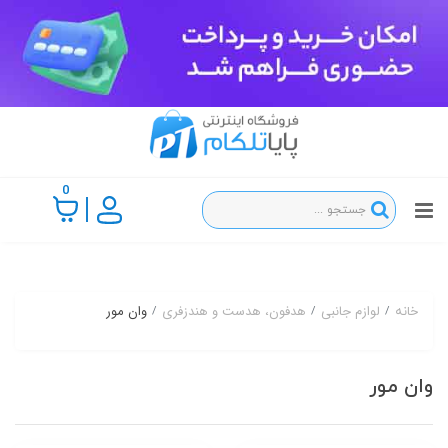
0
لوازم جانبی
هدفون، هدست و هندزفری
وان مور
خانه
وان مور