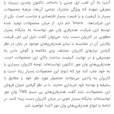
آسیا به آن لقب اپل چینی را داده‌اند، تاکنون چندین زیربرند را
معرفی نموده که ویژگی مشترک تمامی آن‌ها، عرضه محصولات
بسیار با کیفیت و با قیمت بسیار اقتصادی و مناسب است. یکی از
این شرکت‌ها، 1more نام دارد. از میان محصولات تولید شده
توسط این شرکت، هندزفری وان مور توانسته به جایگاه بسیار
مطلوبی در کاربران دست یابد. می‌توان گفت دلیل این امر، قیمت
رقابتی آن در مقایسه با سایر هندزفری‌های موجود در بازار، در نظر
گرفتن نیازهای کاربران مختلف برای مکالمه و گوش دادن به
موسیقی و در نهایت کیفیت ساخت بالای این محصولات است.
هندزفری‌های وان مور تاکنون توانسته‌اند توجه کاربران بسیاری را
به خود جلب کند چرا که تنوع این محصولات بسیار زیاد است و
کاربران به راحتی می‌توانند محصول مورد نظر خود را مطابق با
سلیقه و بودجه خود خریداری نمایند. با در نظر گرفتن میزان فروش
این محصولات، باید گفت هندزفری‌های بی سیم TWS وان مور
توانسته‌اند جایگاه بسیار خوبی در میان کاربران دست پیدا کنند. در
ادامه با انواع هندزفری‌های وان مور آشنا خواهید شد.