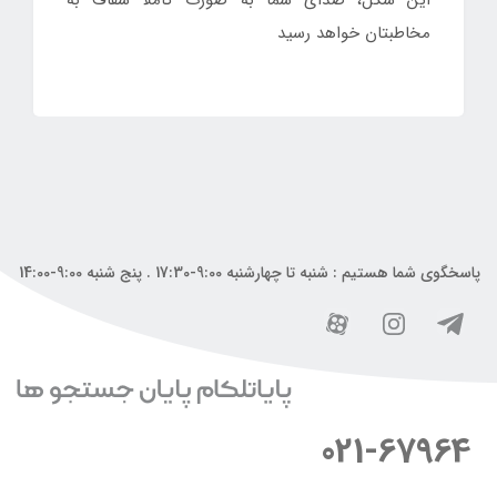
این شکل، صدای شما به صورت کاملا شفاف به
مخاطبتان خواهد رسید
پاسخگوی شما هستیم : شنبه تا چهارشنبه 9:00-17:30 . پنج شنبه 9:00-14:00
021-67964