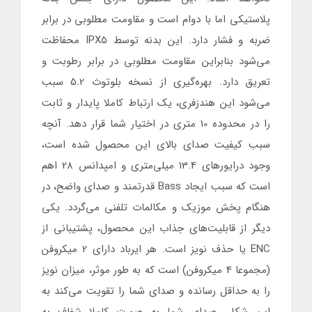
پلاستیکی اما با دوام است و مقاومت مطلوبی در برابر
ضربه و فشار دارد. این بدنه توسط IPX5 محفاظت
می‌شود بنابراین مقاومت مطلوبی در برابر رطوبت و
تعریق دارد. بهره‌گیری از نسخه بلوتوث 5.2 سبب
می‌شود این هندزفری، یک ارتباط کاملا پایدار و ثابت
را در محدوده 10 متری در اختیار شما قرار دهد. آنچه
سبب کیفیت صدای بالای این محصول شده است،
وجود درایورهای 13.4 میلی‌متری و امپدانس 28 اهم
است که سبب ایجاد Bass قدرتمند و صدای واضح، در
هنگام پخش موزیک و مکالمات تلفنی می‌گردد. یکی
دیگر از قابلیت‌های جذاب این محصول، پشتیبانی از
ENC یا حذف نویز است. هر ایرباد دارای 2 میکروفن
(مجموعا 4 میکروفن) است که به طور موثر، میزان نویز
را به حداقل رسانده و صدای شما را تقویت می‌کند به