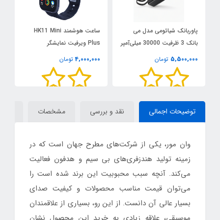
پاوربانک شیائومی مدل می
ساعت هوشمند HK11 Mini
جت
بانک 3 ظرفیت 30000 میلی‌آمپر
Plus ویرفیت نمایشگر
ساعت
AMOLED
0
4,000,000
5,500,000
تومان
تومان
توضیحات اجمالی
نقد و بررسی
مشخصات
دیدگاه
وان مور، یکی از شرکت‌های مطرح جهان است که در
زمینه تولید هندزفری‌های بی سیم و هدفون فعالیت
می‌کند. آنچه سبب محبوبیت این برند شده است را
می‌توان قیمت مناسب محصولات و کیفیت صدای
بسیار عالی آن دانست. از این رو، بسیاری از علاقمندان
موسیقی، علاقه زیادی به خرید این محصول نشان