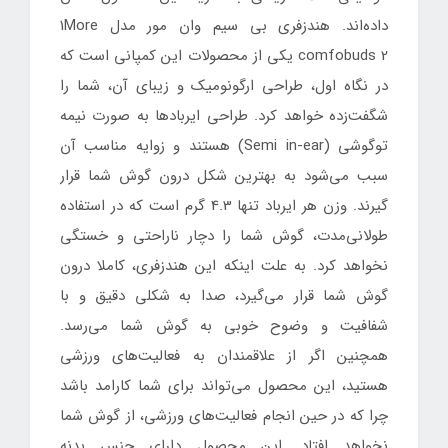
داده‌اند. هندزفری بی سیم وان مور مدل 1More
comfobuds 2 یکی از محصولات این کمپانی است که
در نگاه اول، طراحی ارگونومیک و زیبای آن، شما را
شگفت‌زده خواهد کرد. طراحی ایربادها به صورت نیمه
توگوشی (Semi in-ear) هستند و زوایه مناسب آن
سبب می‌شود به بهترین شکل درون گوش شما قرار
گیرند. وزن هر ایرباد تنها 4.3 گرم است که در استفاده
طولانی‌مدت، گوش شما را دچار ناراحتی و خستگی
نخواهد کرد. به علت اینکه این هندزفری، کاملا درون
گوش شما قرار می‌گیرد، صدا به شکلی دقیق و با
شفافیت و وضوح خوبی به گوش شما می‌رسد.
همچنین اگر از علاقمندان به فعالیت‌های ورزشی
هستید، این محصول می‌تواند برای شما کارامد باشد
چرا که در حین انجام فعالیت‌های ورزشی، از گوش شما
نخواهد افتاد. این محصول دارای جنس بدنه