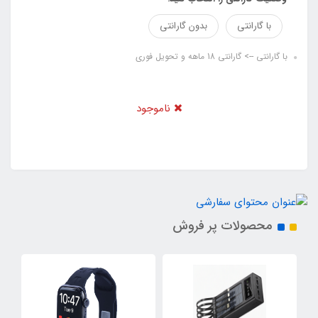
با گارانتی
بدون گارانتی
با گارانتی --> گارانتی 18 ماهه و تحویل فوری
ناموجود
محصولات پر فروش