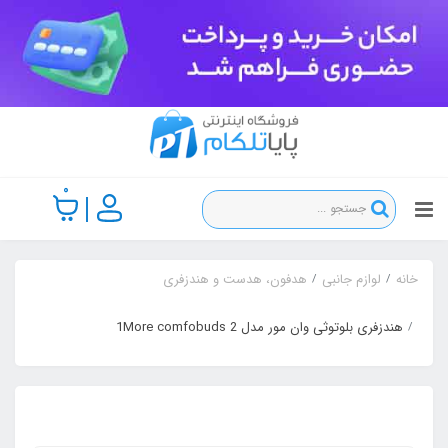
0
خانه
لوازم جانبی
هدفون، هدست و هندزفری
هندزفری بلوتوثی وان مور مدل 1More comfobuds 2