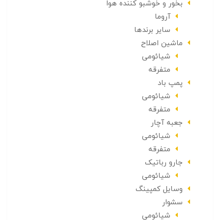
بخور و خوشبو کننده هوا
آروما
سایر برندها
ماشین اصلاح
شیائومی
متفرقه
پمپ باد
شیائومی
متفرقه
جعبه آچار
شیائومی
متفرقه
جارو رباتیک
شیائومی
وسایل کمپینگ
سشوار
شیائومی