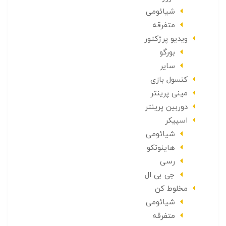
شیائومی
متفرقه
ویدیو پرژکتور
بورگو
سایر
کنسول بازی
مینی پرینتر
دوربین پرینتر
اسپیکر
شیائومی
هاینوتکو
رسی
جی بی ال
مخلوط کن
شیائومی
متفرقه