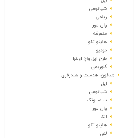
اپل
شیائومی
ریلمی
وان مور
متفرقه
هاینو تکو
مودیو
طرح اپل واچ اولترا
گلوریمی
هدفون، هدست و هندزفری
اپل
شیائومی
سامسونگ
وان مور
انکر
هاینو تکو
لنوو