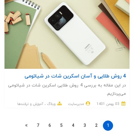
4 روش طلایی و آسان اسکرین شات در شیائومی
در این مقاله به بررسی 4 روش طلایی اسکرین شات در شیائومی
می‌پردازیم.
03 بهمن 1401
مدیرسایت
وبلاگ
آموزش و ترفندها
7
6
5
4
3
2
1