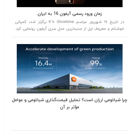
زمان ورود رسمی آیفون 16 به ایران
در تاریخ ۱۹ شهریور مراسم It’s Glowtime برگزار شد، کمپانی
خوشنام و معروف اپل از جدیدترین مدل سری آیفون رونمایی کرد.
در این مراسم از آیفون ۱۶، آیفون ۱۶ پلاس، آیفون ۱۶ پرو و آیفون
۱۶ پرومکس رونمایی شد.
چرا شیائومی ارزان است؟ تحلیل قیمت‌گذاری شیائومی و عوامل
مؤثر بر آن