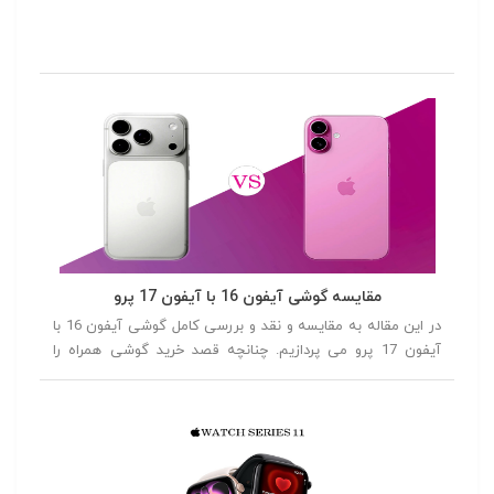
مقایسه گوشی آیفون 16 با آیفون 17 پرو
در این مقاله به مقایسه و نقد و بررسی کامل گوشی آیفون 16 با
آیفون 17 پرو می پردازیم. چنانچه قصد خرید گوشی همراه را
داشته باشید توصیه می کنیم در ادامه این مقاله همراه ما باشید.