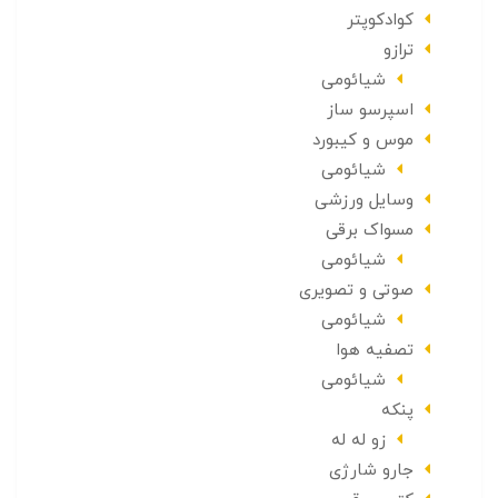
کوادکوپتر
ترازو
شیائومی
اسپرسو ساز
موس و کیبورد
شیائومی
وسایل ورزشی
مسواک برقی
شیائومی
صوتی و تصویری
شیائومی
تصفیه هوا
شیائومی
پنکه
زو له له
جارو شارژی