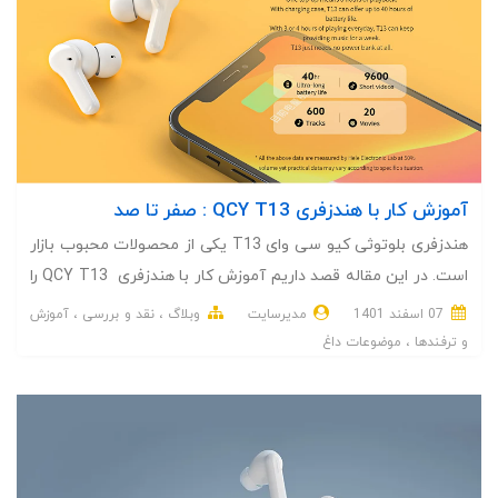
آموزش کار با هندزفری QCY T13 : صفر تا صد
هندزفری بلوتوثی کیو سی وای T13 یکی از محصولات محبوب بازار
است. در این مقاله قصد داریم آموزش کار با هندزفری QCY T13 را
به صورت صفر تا صد در اختیار شما قرار دهیم.
07 اسفند 1401
مدیرسایت
وبلاگ
نقد و بررسی
آموزش
و ترفندها
موضوعات داغ