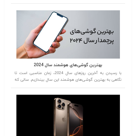
بهترین گوشی‌های هوشمند سال 2024
با رسیدن به آخرین روزهای سال 2024، زمان مناسبی است تا
نگاهی به بهترین گوشی‌های هوشمند این سال بیندازیم. سالی که
با معرفی مدل‌های جدید و نوآورانه، دنیای فناوری را تحت تأثیر قرار
داد. از گوشی‌هایی با طراحی‌های متفاوت و دوربین‌های پیشرفته تا
دستگاه‌هایی با عملکرد بی‌نظیر، این سال با رقابت سختی بین
برندهای مختلف همراه بود. در این مقاله، بهترین گوشی‌های سال
2024 را از شماره 5 تا شماره 1 معرفی خواهیم کرد، تا شما بتوانید
با توجه به نقاط قوت و ضعف هر مدل، انتخاب بهتری داشته
باشید.