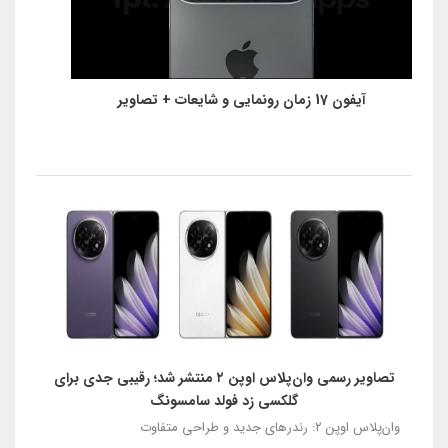
آیفون 17 زمان رونمایی و شایعات + تصاویر
تصاویر رسمی وان‌پلاس اوپن ۲ منتشر شد؛ رقیبی جدی برای
گلکسی زد فولد سامسونگ
وان‌پلاس اوپن ۲: رندرهای جدید و طراحی متفاوت