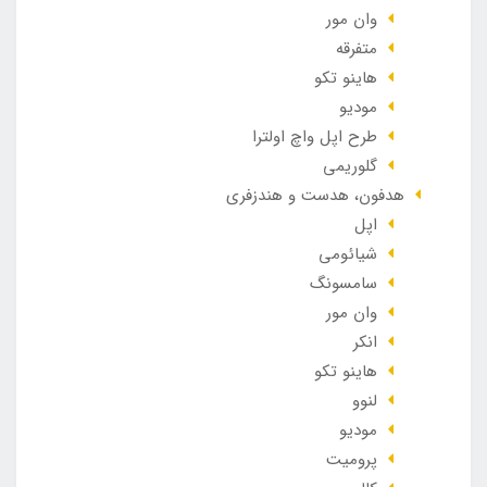
وان مور
متفرقه
هاینو تکو
مودیو
طرح اپل واچ اولترا
گلوریمی
هدفون، هدست و هندزفری
اپل
شیائومی
سامسونگ
وان مور
انکر
هاینو تکو
لنوو
مودیو
پرومیت