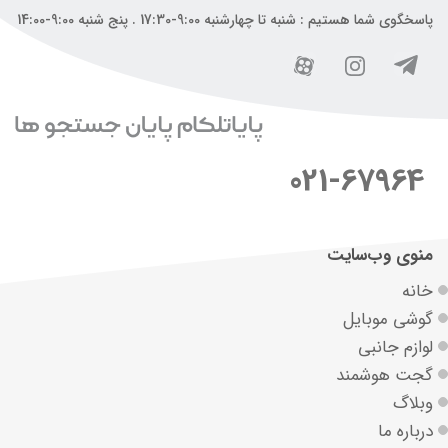
پاسخگوی شما هستیم : شنبه تا چهارشنبه 9:00-17:30 . پنج شنبه 9:00-14:00
021-67964
منوی وب‌سایت
خانه
گوشی موبایل
لوازم جانبی
گجت هوشمند
وبلاگ
درباره ما