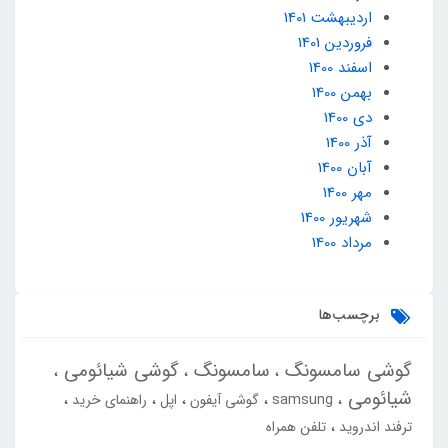
ارديبهشت 1401
فروردین 1401
اسفند 1400
بهمن 1400
دی 1400
آذر 1400
آبان 1400
مهر 1400
شهریور 1400
مرداد 1400
برچسب‌ها
گوشی سامسونگ
سامسونگ
گوشی شیائومی
شیائومی
samsung
گوشی آیفون
اپل
راهنمای خرید
ترفند اندروید
تلفن همراه