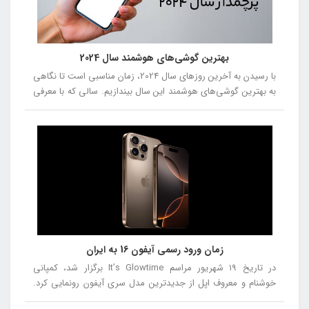
بهترین گوشی‌های هوشمند سال 2024
با رسیدن به آخرین روزهای سال 2024، زمان مناسبی است تا نگاهی
به بهترین گوشی‌های هوشمند این سال بیندازیم. سالی که با معرفی
مدل‌های جدید و نوآورانه، دنیای فناوری را تحت تأثیر قرار داد. از
گوشی‌هایی با طراحی‌های متفاوت و دوربین‌های پیشرفته تا
دستگاه‌هایی با عملکرد بی‌نظیر، این سال با رقابت سختی بین
برندهای مختلف همراه بود. در این مقاله، بهترین گوشی‌های سال
2024 را از شماره 5 تا شماره 1 معرفی خواهیم کرد، تا شما بتوانید با
توجه به نقاط قوت و ضعف هر مدل، انتخاب بهتری داشته باشید.
زمان ورود رسمی آیفون 16 به ایران
در تاریخ ۱۹ شهریور مراسم It’s Glowtime برگزار شد، کمپانی
خوشنام و معروف اپل از جدیدترین مدل سری آیفون رونمایی کرد.
در این مراسم از آیفون ۱۶، آیفون ۱۶ پلاس، آیفون ۱۶ پرو و آیفون ۱۶