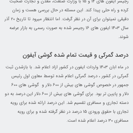
رجیسر ایفون های 14 و 15 با وزارت صنعت، معدن و تجارت صحبت
کرده و راه حلی پیدا کند. این مسئله در حال بررسی هست و زمان
دقیقی نمیتوان برای آن در نظر گرفت. اما انتظار میرود تا تاریخ 20 آذر
سال 1403 ایفون های 16 رجیسر شده به صورت رسمی به بازار عرضه
شوند.
درصد گمرکی و قیمت تمام شده گوشی آیفون
در ماه ابان 1403 واردات ایفون در کشور ازاد اعلام شد. با بازشدن ثبت
گمرکی در کشور ، درصد گمرکی اعلام شده توسط معاون اول رئیس
جمهور در خصوص گوشی های بیش از 600 دلار و گوشی های 600
دلار و پایین تر بود. برای گوشی های بیش از 600 دلار این درصد به دو
دسته تجاری و مسافری تقسیم شد. این درصد ارائه شده برای رویه
تجاری با حقوق ورودی 15 درصد در نظر گرفته شده و برای رویه
مسافری 30 درصد اعلام شده است.