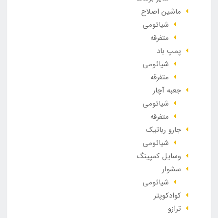
ماشین اصلاح
شیائومی
متفرقه
پمپ باد
شیائومی
متفرقه
جعبه آچار
شیائومی
متفرقه
جارو رباتیک
شیائومی
وسایل کمپینگ
سشوار
شیائومی
کوادکوپتر
ترازو