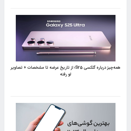
همه‌چیز درباره گلکسی S25؛ از تاریخ عرضه تا مشخصات + تصاویر
لو رفته