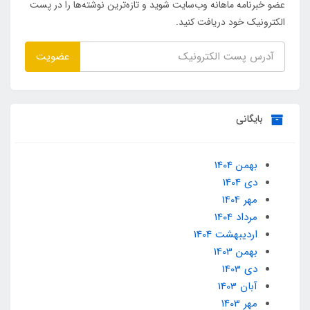
عضو خبرنامه ماهانه وب‌سایت شوید و تازه‌ترین نوشته‌ها را در پست
الکترونیک خود دریافت کنید.
عضویت
بایگانی
بهمن 1404
دی 1404
مهر 1404
مرداد 1404
ارديبهشت 1404
بهمن 1403
دی 1403
آبان 1403
مهر 1403