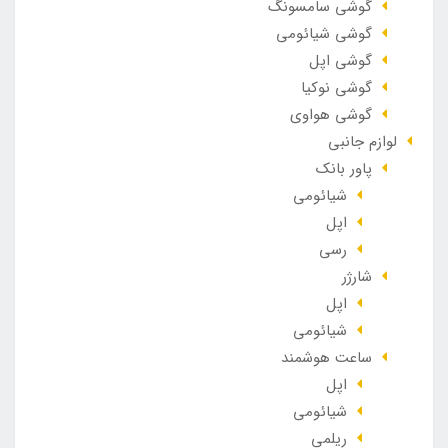
گوشی سامسونگ
گوشی شیائومی
گوشی اپل
گوشی نوکیا
گوشی هواوی
لوازم جانبی
پاور بانک
شیائومی
اپل
رسی
شارژر
اپل
شیائومی
ساعت هوشمند
اپل
شیائومی
ریلمی