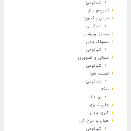
شیائومی
اسپرسو ساز
موس و کیبورد
شیائومی
وسایل ورزشی
مسواک برقی
شیائومی
صوتی و تصویری
شیائومی
تصفیه هوا
شیائومی
پنکه
زو له له
جارو شارژی
کتری برقی
هواپز و سرخ کن
شیائومی