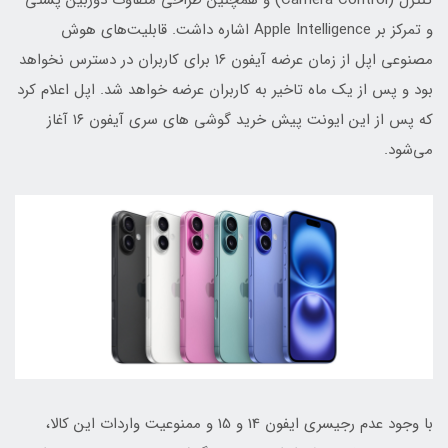
کنترل (Camera Control) و همچنین طراحی متفاوت دوربین پشتی
و تمرکز بر Apple Intelligence اشاره داشت. قابلیت‌های هوش
مصنوعی اپل از زمان عرضه آیفون ۱۶ برای کاربران در دسترس نخواهد
بود و پس از یک ماه تاخیر به کاربران عرضه خواهد شد. اپل اعلام کرد
که پس از این ایونت پیش‌ خرید گوشی های سری آیفون ۱۶ آغاز
می‌شود.
با وجود عدم رجیسری ایفون 14 و 15 و ممنوعیت واردات این کالا،