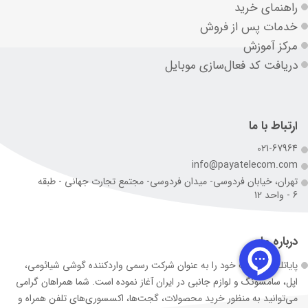
راهنمای خرید
خدمات پس از فروش
مرکز آموزش
دریافت کد فعال‌سازی موبایل
ارتباط با ما
021-67964
info@payatelecom.com
تهران، خیابان فردوسی- میدان فردوسی- مجتمع تجارت جهانی - طبقه
6 - واحد 12
درباره ما
پایاتلکام فعالیت خود را به عنوان شرکت رسمی وارد‌کننده گوشی شیائومی،
اپل، سامسونگ و لوازم جانبی در ایران آغاز نموده است. شما همراهان گرامی
می‌توانید به منظور خرید محصولات، گجت‌ها، اکسسوری‌های تلفن همراه و