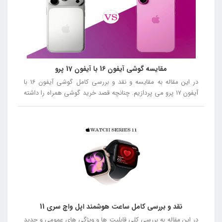
مقایسه گوشی آیفون 16 با آیفون 17 پرو
در این مقاله به مقایسه و نقد و بررسی کامل گوشی آیفون 16 با
آیفون 17 پرو می پردازیم. چنانچه قصد خرید گوشی همراه را داشته
باشید توصیه می کنیم در ادامه این مقاله همراه ما باشید.
نقد و بررسی کامل ساعت هوشمند اپل واچ سری 11
در این مقاله به بررسی کلی قابلیت ها و ویژگی های عمومی و جدید