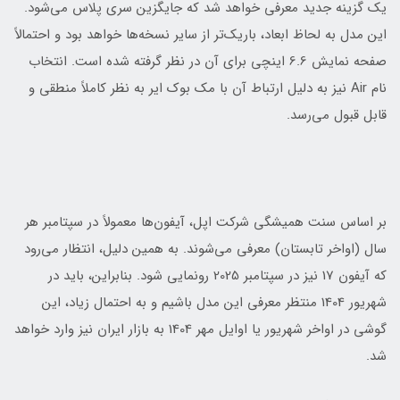
یک گزینه جدید معرفی خواهد شد که جایگزین سری پلاس می‌شود.
این مدل به لحاظ ابعاد، باریک‌تر از سایر نسخه‌ها خواهد بود و احتمالاً
صفحه نمایش 6.6 اینچی برای آن در نظر گرفته شده است. انتخاب
نام Air نیز به دلیل ارتباط آن با مک بوک ایر به نظر کاملاً منطقی و
قابل قبول می‌رسد.
بر اساس سنت همیشگی شرکت اپل، آیفون‌ها معمولاً در سپتامبر هر
سال (اواخر تابستان) معرفی می‌شوند. به همین دلیل، انتظار می‌رود
که آیفون 17 نیز در سپتامبر 2025 رونمایی شود. بنابراین، باید در
شهریور 1404 منتظر معرفی این مدل باشیم و به احتمال زیاد، این
گوشی در اواخر شهریور یا اوایل مهر 1404 به بازار ایران نیز وارد خواهد
شد.