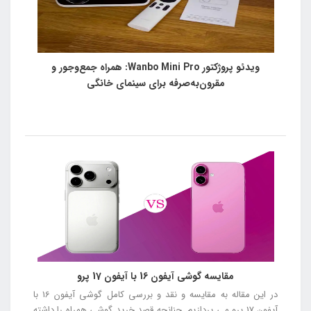
ویدئو پروژکتور Wanbo Mini Pro: همراه جمع‌وجور و
مقرون‌به‌صرفه برای سینمای خانگی
مقایسه گوشی آیفون 16 با آیفون 17 پرو
در این مقاله به مقایسه و نقد و بررسی کامل گوشی آیفون 16 با
آیفون 17 پرو می پردازیم. چنانچه قصد خرید گوشی همراه را داشته