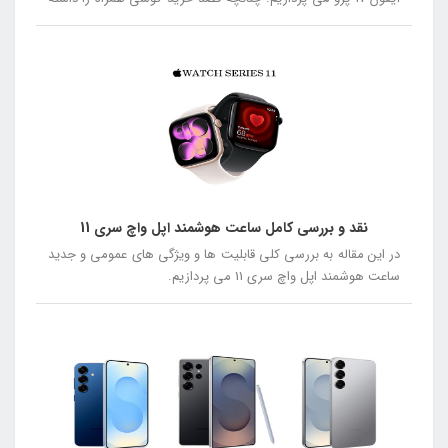
باشید توصیه می کنیم در ادامه این مقاله همراه ما باشید.
نقد و بررسی کامل ساعت هوشمند اپل واچ سری 11
در این مقاله به بررسی کلی قابلیت ها و ویژگی های عمومی و جدید
ساعت هوشمند اپل واچ سری 11 می پردازیم.