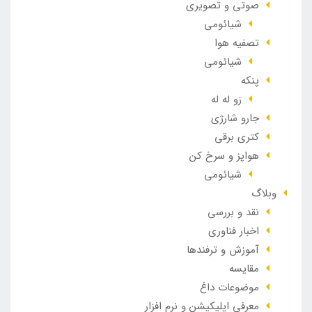
صوتی و تصویری
شیائومی
تصفیه هوا
شیائومی
پنکه
زو له له
جارو شارژی
کتری برقی
هواپز و سرخ کن
شیائومی
وبلاگ
نقد و بررسی
اخبار فناوری
آموزش و ترفندها
مقایسه
موضوعات داغ
معرفی اپلیکیشن و نرم افزار