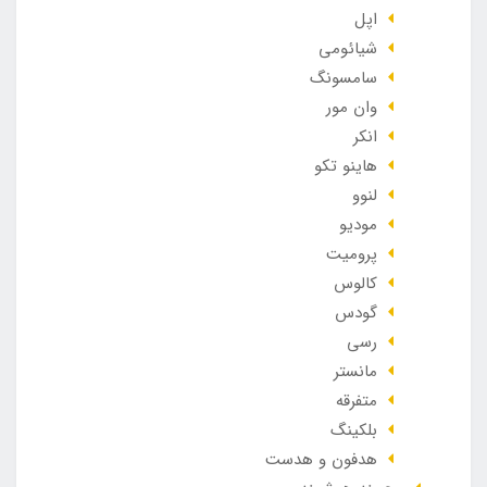
اپل
شیائومی
سامسونگ
وان مور
انکر
هاینو تکو
لنوو
مودیو
پرومیت
کالوس
گودس
رسی
مانستر
متفرقه
بلکینگ
هدفون و هدست