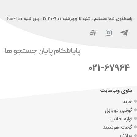
پاسخگوی شما هستیم : شنبه تا چهارشنبه 9:00-17:30 . پنج شنبه 9:00-14:00
021-67964
منوی وب‌سایت
خانه
گوشی موبایل
لوازم جانبی
گجت هوشمند
وبلاگ