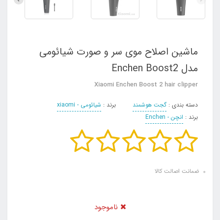
ماشین اصلاح موی سر و صورت شیائومی
مدل Enchen Boost2
Xiaomi Enchen Boost 2 hair clipper
دسته بندی :
گجت هوشمند
برند :
شیائومی - xiaomi
برند :
انچن - Enchen
ضمانت اصالت کالا
ناموجود