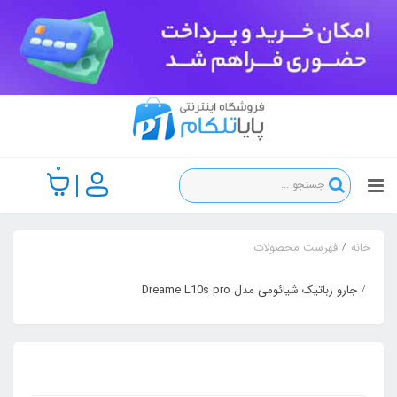
0
خانه
فهرست محصولات
جارو رباتیک شیائومی مدل Dreame L10s pro