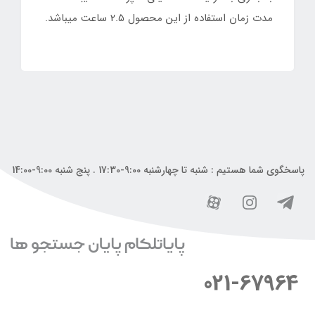
مدت زمان استفاده از این محصول 2.5 ساعت میباشد.
پاسخگوی شما هستیم : شنبه تا چهارشنبه 9:00-17:30 . پنج شنبه 9:00-14:00
021-67964