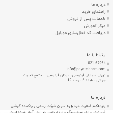
درباره ما
راهنمای خرید
خدمات پس از فروش
مرکز آموزش
دریافت کد فعال‌سازی موبایل
ارتباط با ما
021-67964
info@payatelecom.com
تهران، خیابان فردوسی- میدان فردوسی- مجتمع تجارت
جهانی - طبقه 6 - واحد 12
درباره ما
پایاتلکام فعالیت خود را به عنوان شرکت رسمی وارد‌کننده گوشی
شیائومی، اپل، سامسونگ و لوازم جانبی در ایران آغاز نموده است.