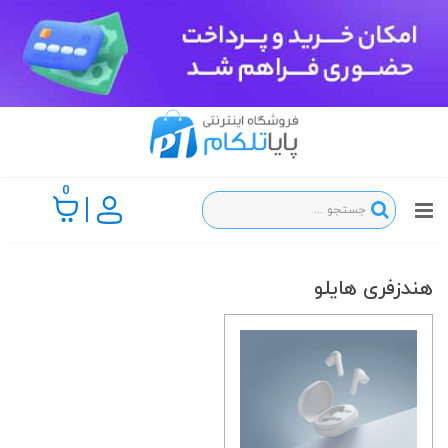
0
هندزفری هایلو