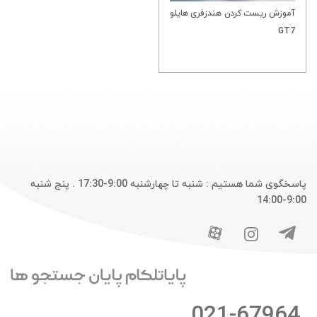
آموزش ریست کردن هندزفری هایلو
GT7
پاسخگوی شما هستیم : شنبه تا چهارشنبه 9:00-17:30 . پنج شنبه
9:00-14:00
021-67964