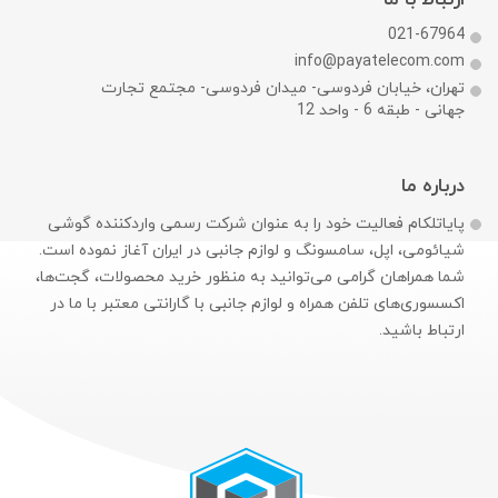
ارتباط با ما
021-67964
info@payatelecom.com
تهران، خیابان فردوسی- میدان فردوسی- مجتمع تجارت
جهانی - طبقه 6 - واحد 12
درباره ما
پایاتلکام فعالیت خود را به عنوان شرکت رسمی وارد‌کننده گوشی
شیائومی، اپل، سامسونگ و لوازم جانبی در ایران آغاز نموده است.
شما همراهان گرامی می‌توانید به منظور خرید محصولات، گجت‌ها،
اکسسوری‌های تلفن همراه و لوازم جانبی با گارانتی معتبر با ما در
ارتباط باشید.