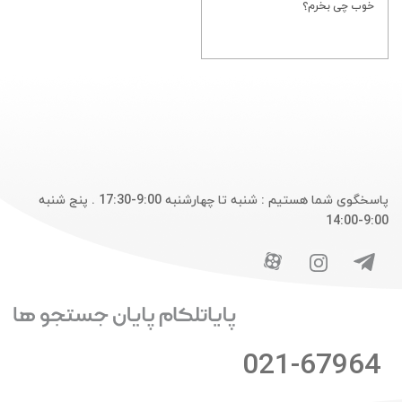
خوب چی بخرم؟
پاسخگوی شما هستیم : شنبه تا چهارشنبه 9:00-17:30 . پنج شنبه
9:00-14:00
021-67964