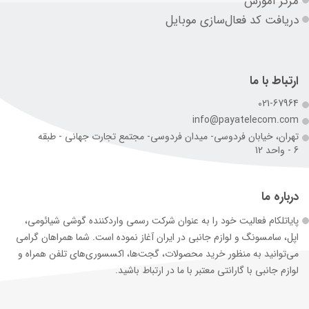
مرکز آموزش
دریافت کد فعال‌سازی موبایل
ارتباط با ما
021-67964
info@payatelecom.com
تهران، خیابان فردوسی- میدان فردوسی- مجتمع تجارت جهانی - طبقه
6 - واحد 12
درباره ما
پایاتلکام فعالیت خود را به عنوان شرکت رسمی وارد‌کننده گوشی شیائومی،
اپل، سامسونگ و لوازم جانبی در ایران آغاز نموده است. شما همراهان گرامی
می‌توانید به منظور خرید محصولات، گجت‌ها، اکسسوری‌های تلفن همراه و
لوازم جانبی با گارانتی معتبر با ما در ارتباط باشید.