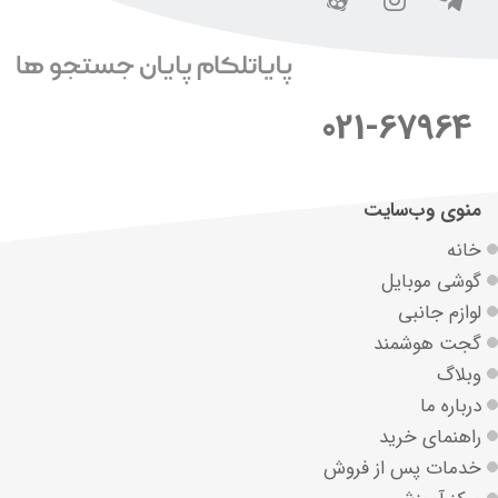
021-67964
منوی وب‌سایت
خانه
گوشی موبایل
لوازم جانبی
گجت هوشمند
وبلاگ
درباره ما
راهنمای خرید
خدمات پس از فروش