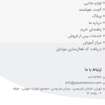
لوازم جانبی
گجت هوشمند
وبلاگ
درباره ما
راهنمای خرید
خدمات پس از فروش
مرکز آموزش
دریافت کد فعال‌سازی موبایل
ارتباط با ما
021-67964
info@payatelecom.com
تهران، خیابان فردوسی- میدان فردوسی- مجتمع تجارت جهانی - طبقه
6 - واحد 12