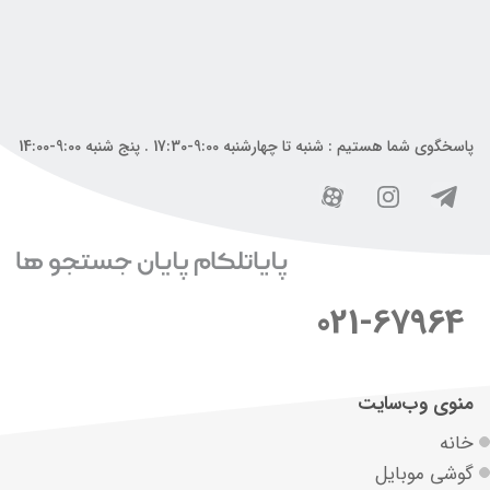
پاسخگوی شما هستیم : شنبه تا چهارشنبه 9:00-17:30 . پنج شنبه 9:00-14:00
021-67964
منوی وب‌سایت
خانه
گوشی موبایل