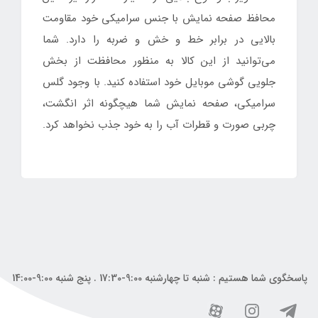
محافظ صفحه نمایش با جنس سرامیکی خود مقاومت
بالایی در برابر خط و خش و ضربه را دارد. شما
می‌توانید از این کالا به منظور محافظت از بخش
جلویی گوشی موبایل خود استفاده کنید. با وجود گلس
سرامیکی، صفحه نمایش شما هیچگونه اثر انگشت،
چربی صورت و قطرات آب را به خود جذب نخواهد کرد.
پاسخگوی شما هستیم : شنبه تا چهارشنبه 9:00-17:30 . پنج شنبه 9:00-14:00