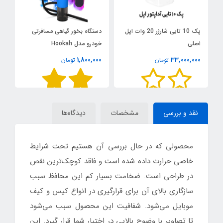
پک 10 تایی شارژر 20 وات اپل
دستگاه بخور گیاهی مسافرتی
اصلی
خودرو مدل Hookah
مدل 
1,800,000
33,000,000
تومان
تومان
00
نقد و بررسی
مشخصات
دیدگاه‌ها
محصولی که در حال بررسی آن هستیم تحت شرایط
خاصی حرارت داده شده است و فاقد کوچک‌ترین نقص
در طراحی است. ضخامت بسیار کم این محافظ سبب
سازگاری بالای آن برای قرارگیری در انواع کیس و کیف
موبایل می‌شود. شفافیت این محصول سبب می‌شود
تا تصاویر با وضوح بالایی در اختیار شما قرار گیرد. این