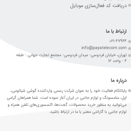
دریافت کد فعال‌سازی موبایل
ارتباط با ما
021-67964
info@payatelecom.com
تهران، خیابان فردوسی- میدان فردوسی- مجتمع تجارت جهانی - طبقه
6 - واحد 12
درباره ما
پایاتلکام فعالیت خود را به عنوان شرکت رسمی وارد‌کننده گوشی شیائومی،
اپل، سامسونگ و لوازم جانبی در ایران آغاز نموده است. شما همراهان گرامی
می‌توانید به منظور خرید محصولات، گجت‌ها، اکسسوری‌های تلفن همراه و
لوازم جانبی با گارانتی معتبر با ما در ارتباط باشید.