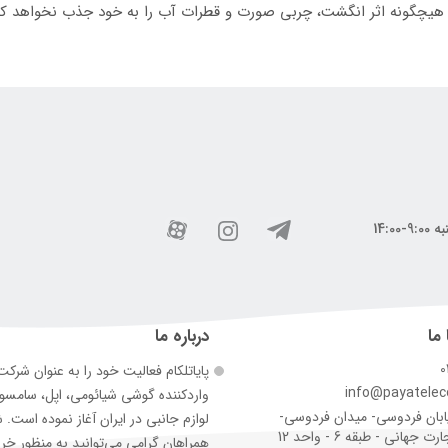
هیچگونه اثر انگشت، چربی صورت و قطرات آب را به خود جذب نخواهد کر
 ما
درباره ما
0
پایاتلکام فعالیت خود را به عنوان شرک
info@payatele
وارد‌کننده گوشی شیائومی، اپل، سامس
ابان فردوسی- میدان فردوسی-
لوازم جانبی در ایران آغاز نموده است. 
جهانی - طبقه 6 - واحد 12
همراهان گرامی می‌توانید به منظور خر