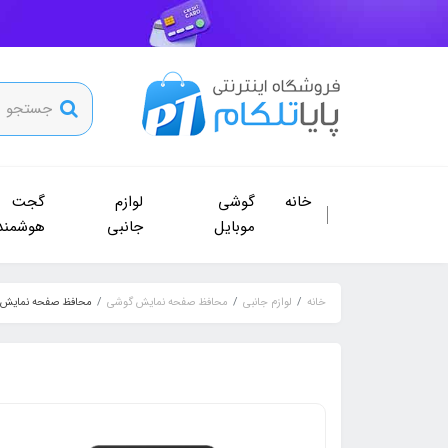
خانه
گوشی
لوازم
گجت
موبایل
جانبی
هوشمند
خانه
لوازم جانبی
محافظ صفحه نمایش گوشی
محافظ صفحه نمایش سرامیکی