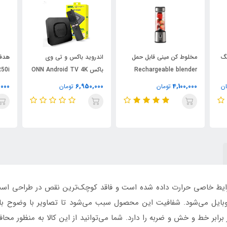
ونگ
مخلوط کن مینی قابل حمل
اندروید باکس و تی وی
Rechargeable blender
باکس ONN Android TV 4K
50i
مدل s-pow
UHD
NC اصلی
,000
6,950,000
4,100,000
ان
تومان
تومان
یط خاصی حرارت داده شده است و فاقد کوچک‌ترین نقص در طراحی است
وبایل می‌شود. شفافیت این محصول سبب می‌شود تا تصاویر با وضوح بالا
رابر خط و خش و ضربه را دارد. شما می‌توانید از این کالا به منظور م