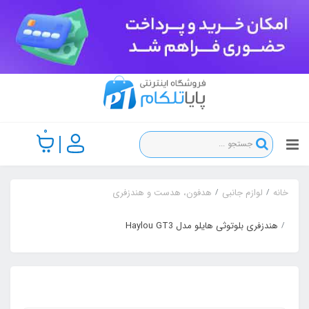
0
خانه
لوازم جانبی
هدفون، هدست و هندزفری
هندزفری بلوتوثی هایلو مدل Haylou GT3