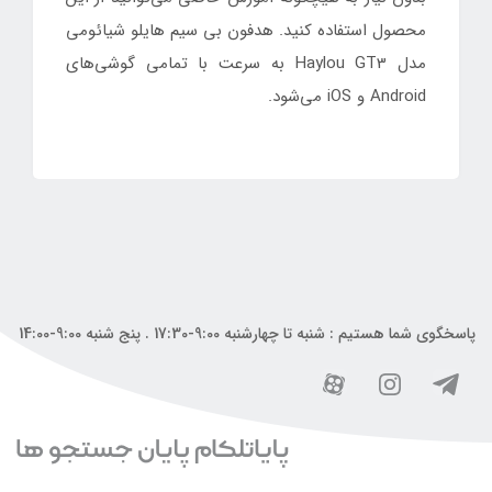
محصول استفاده کنید. هدفون بی سیم هایلو شیائومی
مدل Haylou GT3 به سرعت با تمامی گوشی‌های
Android و iOS می‌شود.
پاسخگوی شما هستیم : شنبه تا چهارشنبه 9:00-17:30 . پنج شنبه 9:00-14:00