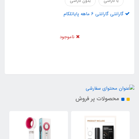
با گارانتی
بدون گارانتی
گارانتی گارانتی 6 ماهه پایاتلکام
ناموجود
محصولات پر فروش