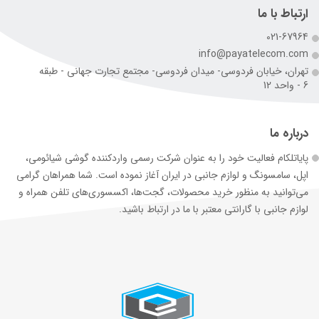
ارتباط با ما
021-67964
info@payatelecom.com
تهران، خیابان فردوسی- میدان فردوسی- مجتمع تجارت جهانی - طبقه
6 - واحد 12
درباره ما
پایاتلکام فعالیت خود را به عنوان شرکت رسمی وارد‌کننده گوشی شیائومی،
اپل، سامسونگ و لوازم جانبی در ایران آغاز نموده است. شما همراهان گرامی
می‌توانید به منظور خرید محصولات، گجت‌ها، اکسسوری‌های تلفن همراه و
لوازم جانبی با گارانتی معتبر با ما در ارتباط باشید.