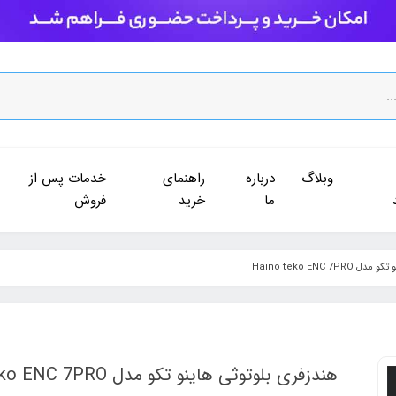
وبلاگ
درباره
راهنمای
خدمات پس از
ما
خرید
فروش
Haino teko ENC 7
هندزفری بلوتوثی هاینو تکو مدل Haino teko ENC 7PRO