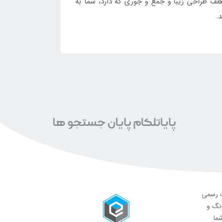
انی هاینو است که به لطف طراحی زیبا و جمع و جوری که دارد، شما به
د.
ت رسمی
ونگ و
شما