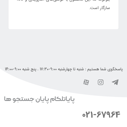
سازگار است.
پاسخگوی شما هستیم : شنبه تا چهارشنبه 9:00-17:30 . پنج شنبه 9:00-14:00
021-67964