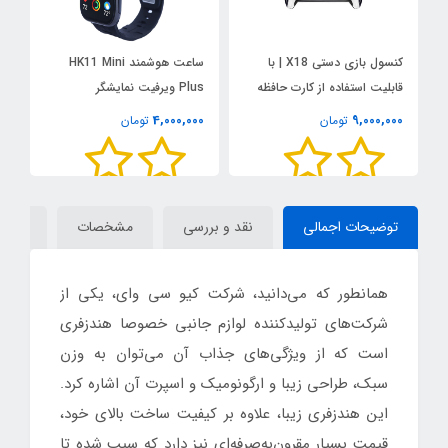
کنسول بازی دستی X18 | با
ساعت هوشمند HK11 Mini
ه
قابلیت استفاده از کارت حافظه
Plus ویرفیت نمایشگر
ایر
AMOLED
0
4,000,000
9,000,000
تومان
تومان
توضیحات اجمالی
نقد و بررسی
مشخصات
دیدگاه
همانطور که می‌دانید، شرکت کیو سی وای، یکی از
شرکت‌های تولیدکننده لوازم جانبی خصوصا هندزفری
است که از ویژگی‌های جذاب آن می‌توان به وزن
سبک، طراحی زیبا و ارگونومیک و اسپرت آن اشاره کرد.
این هندزفری زیبا، علاوه بر کیفیت ساخت بالای خود،
قیمت بسیار مقرون‌به‌صرفه‌ای نیز دارد که سبب شده تا