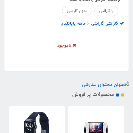
با گارانتی
بدون گارانتی
گارانتی گارانتی 6 ماهه پایاتلکام
ناموجود
محصولات پر فروش