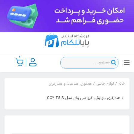
0
خانه
لوازم جانبی
هدفون، هدست و هندزفری
هندزفری بلوتوثی کیو سی وای مدل QCY T5 S