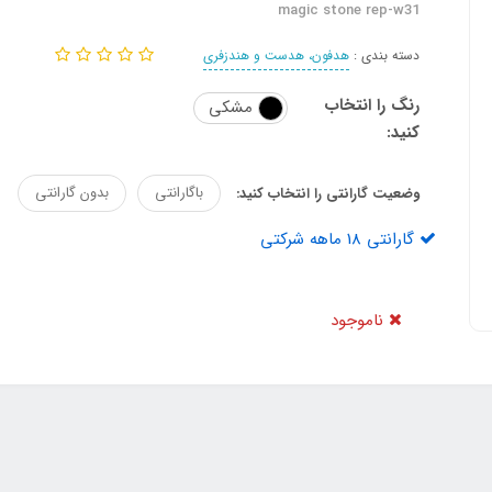
magic stone rep-w31
دسته بندی :
هدفون، هدست و هندزفری
رنگ را انتخاب
مشکی
کنید:
باگارانتی
بدون گارانتی
وضعیت گارانتی را انتخاب کنید:
گارانتی 18 ماهه شرکتی
ناموجود