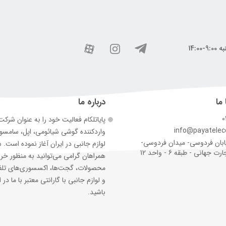
 ما
درباره ما
0
پایاتلکام فعالیت خود را به عنوان شرک
info@payatele
وارد‌کننده گوشی شیائومی، اپل، سامس
ابان فردوسی- میدان فردوسی-
لوازم جانبی در ایران آغاز نموده است. 
جهانی - طبقه 6 - واحد 12
همراهان گرامی می‌توانید به منظور خر
محصولات، گجت‌ها، اکسسوری‌های تلف
و لوازم جانبی با گارانتی معتبر با ما در ا
باشید.