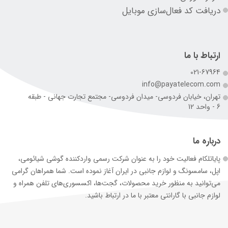
دریافت کد فعال‌سازی موبایل
ارتباط با ما
021-67964
info@payatelecom.com
تهران، خیابان فردوسی- میدان فردوسی- مجتمع تجارت جهانی - طبقه
6 - واحد 12
درباره ما
پایاتلکام فعالیت خود را به عنوان شرکت رسمی وارد‌کننده گوشی شیائومی،
اپل، سامسونگ و لوازم جانبی در ایران آغاز نموده است. شما همراهان گرامی
می‌توانید به منظور خرید محصولات، گجت‌ها، اکسسوری‌های تلفن همراه و
لوازم جانبی با گارانتی معتبر با ما در ارتباط باشید.