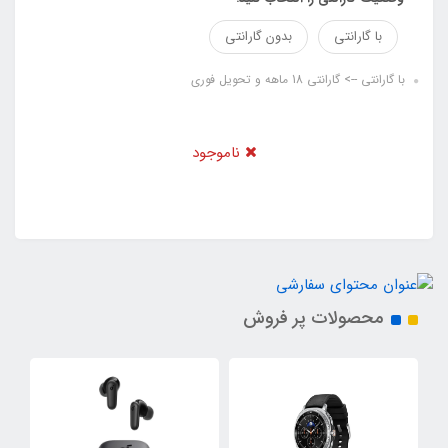
با گارانتی
بدون گارانتی
با گارانتی --> گارانتی 18 ماهه و تحویل فوری
ناموجود
محصولات پر فروش