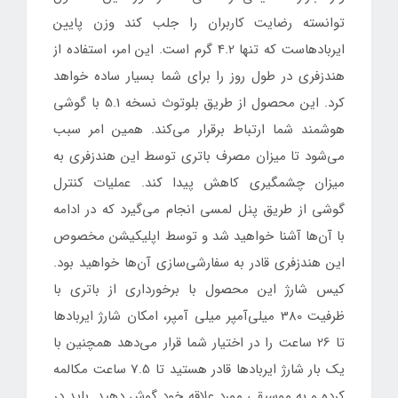
توانسته رضایت کاربران را جلب کند وزن پایین
ایربادهاست که تنها 4.2 گرم است. این امر، استفاده از
هندزفری در طول روز را برای شما بسیار ساده خواهد
کرد. این محصول از طریق بلوتوث نسخه 5.1 با گوشی
هوشمند شما ارتباط برقرار می‌کند. همین امر سبب
می‌شود تا میزان مصرف باتری توسط این هندزفری به
میزان چشمگیری کاهش پیدا کند. عملیات کنترل
گوشی از طریق پنل لمسی انجام می‌گیرد که در ادامه
با آن‌ها آشنا خواهید شد و توسط اپلیکیشن مخصوص
این هندزفری قادر به سفارشی‌سازی آن‌ها خواهید بود.
کیس شارژ این محصول با برخورداری از باتری با
ظرفیت 380 میلی‌آمپر میلی آمپر، امکان شارژ ایربادها
تا 26 ساعت را در اختیار شما قرار می‌دهد همچنین با
یک بار شارژ ایربادها قادر هستید تا 7.5 ساعت مکالمه
کرده و به موسیقی مورد علاقه خود گوش دهید. باید در