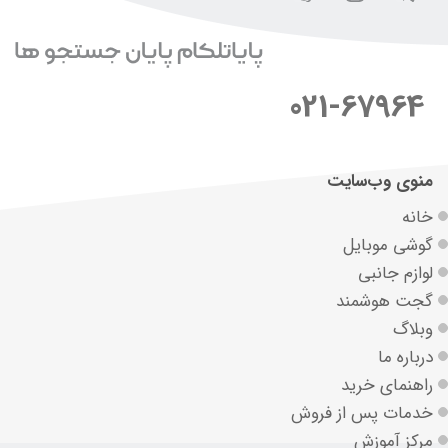
021-67964
منوی وب‌سایت
خانه
گوشی موبایل
لوازم جانبی
گجت هوشمند
وبلاگ
درباره ما
راهنمای خرید
خدمات پس از فروش
مرکز آموزش