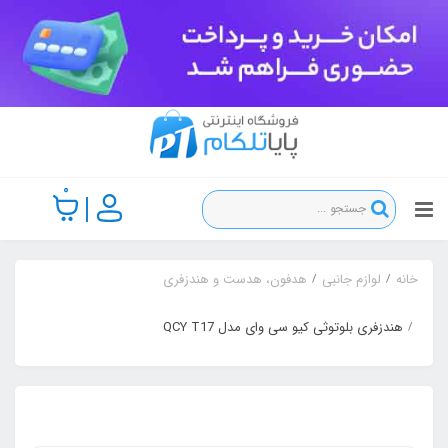
0
خانه
لوازم جانبی
هدفون، هدست و هندزفری
هندزفری بلوتوثی کیو سی وای مدل QCY T17