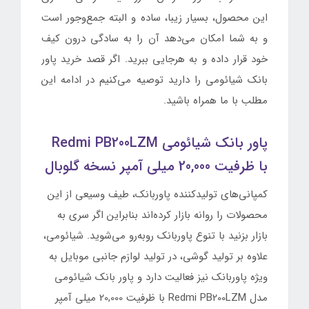
این محصول، بسیار زیبا، ساده و البته جمع‌وجور است
و به شما امکان می‌دهد آن را به سادگی درون کیف
خود قرار داده و به هرجایی ببرید. اگر قصد خرید پاور
بانک شیائومی را دارید توصیه می‌کنیم در ادامه این
مطلب با ما همراه باشید.
پاور بانک شیائومی Redmi PB200LZM
با ظرفیت 20,000 میلی آمپر نسخه گلوبال
کمپانی‌های تولیدکننده پاوربانک، طیف وسیعی از این
محصولات را روانه بازار کرده‌اند بنابراین اگر سری به
بازار بزنید با تنوع پاوربانک روبه‌رو می‌شوید. شیائومی،
علاوه بر تولید گوشی، در تولید لوازم جانبی موبایل به
ویژه پاوربانک نیز فعالیت دارد و پاور بانک شیائومی
مدل Redmi PB200LZM با ظرفیت 20,000 میلی آمپر