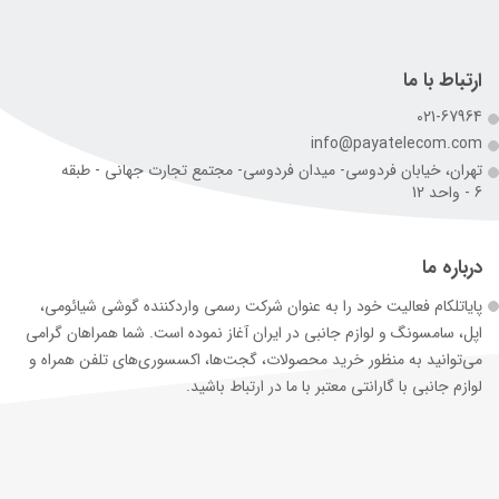
ارتباط با ما
021-67964
info@payatelecom.com
تهران، خیابان فردوسی- میدان فردوسی- مجتمع تجارت جهانی - طبقه
6 - واحد 12
درباره ما
پایاتلکام فعالیت خود را به عنوان شرکت رسمی وارد‌کننده گوشی شیائومی،
اپل، سامسونگ و لوازم جانبی در ایران آغاز نموده است. شما همراهان گرامی
می‌توانید به منظور خرید محصولات، گجت‌ها، اکسسوری‌های تلفن همراه و
لوازم جانبی با گارانتی معتبر با ما در ارتباط باشید.