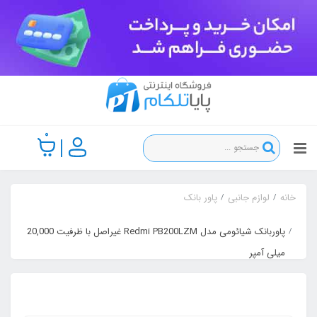
0
خانه
لوازم جانبی
پاور بانک
پاوربانک شیائومی مدل Redmi PB200LZM غیراصل با ظرفیت 20,000
میلی آمپر