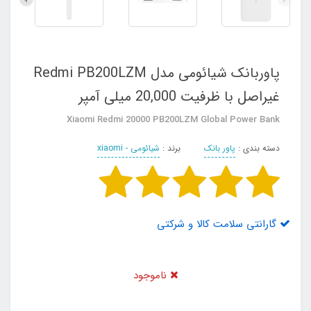
پاوربانک شیائومی مدل Redmi PB200LZM
غیراصل با ظرفیت 20,000 میلی آمپر
Xiaomi Redmi 20000 PB200LZM Global Power Bank
دسته بندی :
پاور بانک
برند :
شیائومی - xiaomi
گارانتی سلامت کالا و شرکتی
ناموجود