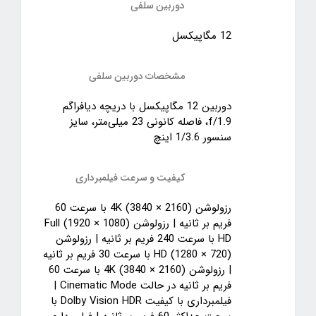
دوربین سلفی
12 مگاپیکسل
مشخصات دوربین سلفی
دوربین 12 مگاپیکسل با دریچه دیافراگم
f/1.9، فاصله کانونی 23 میلی‌متر، سایز
سنسور 1/3.6 اینچ
کیفیت و سرعت فیلمبرداری
رزولوشن (2160 × 3840) 4K با سرعت 60
فریم بر ثانیه | رزولوشن (1080 × 1920) Full
HD با سرعت 240 فریم بر ثانیه | رزولوشن
(720 × 1280) HD با سرعت 30 فریم بر ثانیه
| رزولوشن (2160 × 3840) 4K با سرعت 60
فریم بر ثانیه در حالت Cinematic Mode |
فیلمبرداری با کیفیت Dolby Vision HDR با