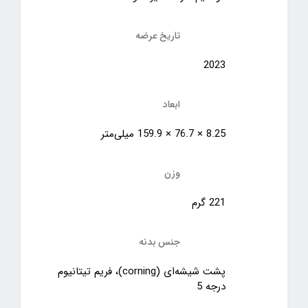
تاریخ عرضه
2023
ابعاد
8.25 × 76.7 × 159.9 میلی‌متر
وزن
221 گرم
جنس بدنه
پشت شیشه‌ای (corning)، فریم تیتانیوم
درجه 5