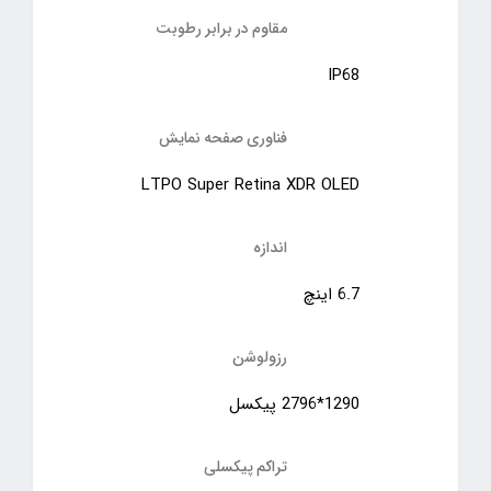
مقاوم در برابر رطوبت
IP68
فناوری صفحه‌ نمایش
LTPO Super Retina XDR OLED
اندازه
6.7 اینچ
رزولوشن
1290*2796 پیکسل
تراکم پیکسلی