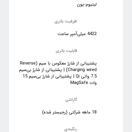
لیتیوم-یون
ظرفیت باتری
4422 میلی‌آمپر ساعت
قابلیت باتری
پشتیبانی از شارژ معکوس با سیم (Reverse
Charging wired) | پشتیبانی از شارژ بی‌سیم
7.5 واتی Qi | پشتیبانی از شارژ بی‌سیم 15
وات MagSafe
گارانتی
18 ماهه شرکتی (رجیستر شده)
رنگبندی