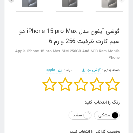
گوشی آیفون مدل iPhone 15 pro Max دو
سیم‌ کارت ظرفیت 256 و رم 6
Apple iPhone 15 pro Max SIM 256GB And 6GB Ram Mobile
Phone
دسته بندی :
گوشی موبایل
برند :
اپل - apple
رنگ را انتخاب کنید:
مشکی
سفید
وضعیت گارانتی را انتخاب کنید: