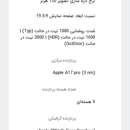
نرخ تازه سازی تصویر 120 هرتز
نسبت ابعاد صفحه نمایش 19.5:9
شدت روشنایی 1000 نیت در حالت (Typ) |
1600 نیت در حالت (HDR) | 2000 نیت در
حالت (OutDoor)
پردازنده مرکزی
Apple A17 pro (3 nm)
تعداد هسته پردازنده
6 هسته‌ای
پردازنده‌ گرافیکی