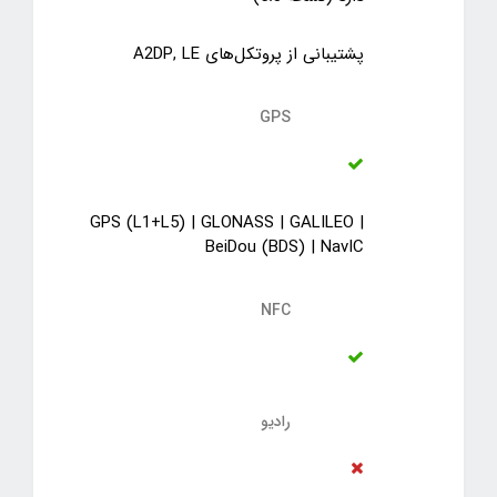
پشتیبانی از پروتکل‌های A2DP, LE
GPS
GPS (L1+L5) | GLONASS | GALILEO |
BeiDou (BDS) | NavIC
NFC
رادیو