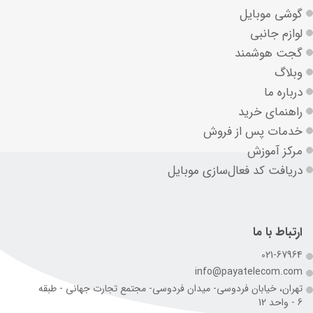
گوشی موبایل
لوازم جانبی
گجت هوشمند
وبلاگ
درباره ما
راهنمای خرید
خدمات پس از فروش
مرکز آموزش
دریافت کد فعال‌سازی موبایل
ارتباط با ما
021-67964
info@payatelecom.com
تهران، خیابان فردوسی- میدان فردوسی- مجتمع تجارت جهانی - طبقه
6 - واحد 12