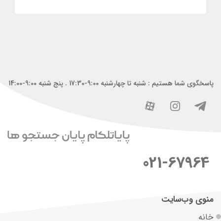
پاسخگوی شما هستیم : شنبه تا چهارشنبه 9:00-17:30 . پنج شنبه 9:00-14:00
021-67964
منوی وب‌سایت
خانه