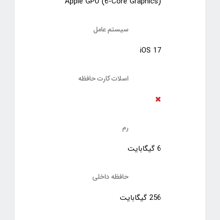
Apple GPU (6-Core Graphics)
سیستم عامل
iOS 17
اسلات کارت حافظه
رم
6 گیگابایت
حافظه داخلی
256 گیگابایت