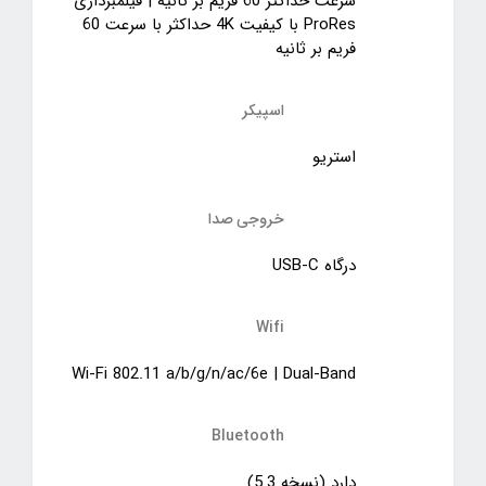
سرعت حداکثر 60 فریم بر ثانیه | فیلمبرداری
ProRes با کیفیت 4K حداکثر با سرعت 60
فریم بر ثانیه
اسپیکر
استریو
خروجی صدا
درگاه USB-C
Wifi
Wi-Fi 802.11 a/b/g/n/ac/6e | Dual-Band
Bluetooth
دارد (نسخه 5.3)