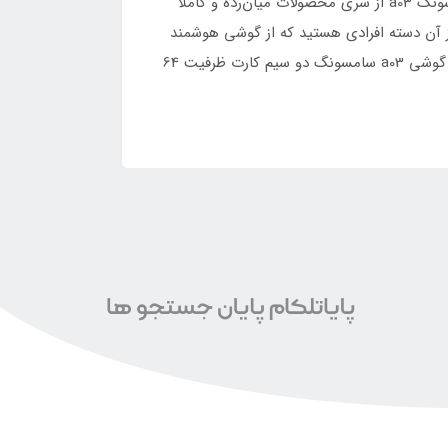
گوشی a03 یکی از محصولات جدید سامسونگ محسوب می‌شود که در تاریخ 26 نوامبر سال 2021 روانه بازار شد. گوشی سامسونگ a03 از سری محصولات میان‌رده و کاملا
 از آن دسته افرادی هستید که از گوشی هوشمند
برای انجام کارهای عادی روزانه خود استفاده می‌کنید و تمایل ندارید تا هزینه زیادی برای خرید یک گوشی هوشمند بپردازید گوشی a03 سامسونگ دو سیم کارت ظرفیت 64