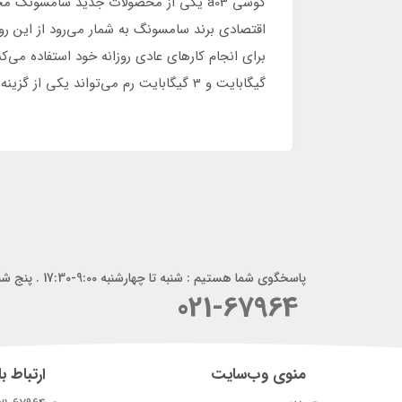
اقتصادی برند سامسونگ به شمار می‌رود از این رو 
گیگابایت و 3 گیگابایت رم می‌تواند یکی از گزینه‌های احتمالی شما برای خرید باشد.
پاسخگوی شما هستیم : شنبه تا چهارشنبه 9:00-17:30 . پنج شنبه 9:00-14:00
021-67964
منوی وب‌سایت
ارتباط با