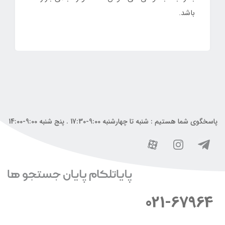
باشد.
پاسخگوی شما هستیم : شنبه تا چهارشنبه 9:00-17:30 . پنج شنبه 9:00-14:00
021-67964