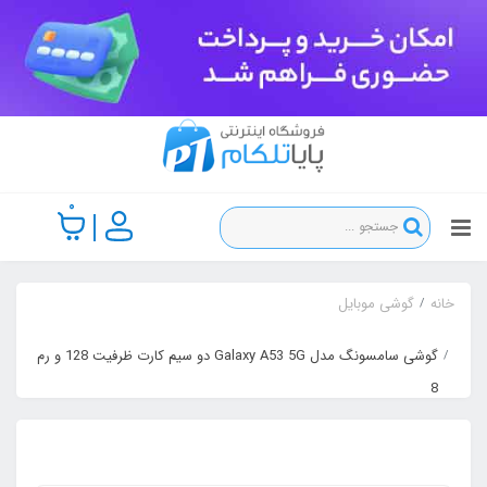
0
خانه
گوشی موبایل
گوشی سامسونگ مدل Galaxy A53 5G دو سیم‌ کارت ظرفیت 128 و رم
8