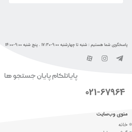
پاسخگوی شما هستیم : شنبه تا چهارشنبه 9:00-17:30 . پنج شنبه 9:00-14:00
021-67964
منوی وب‌سایت
خانه