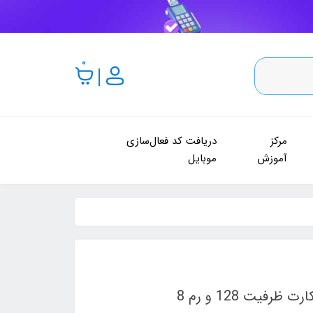
0
مرکز
دریافت کد فعال‌سازی
آموزش
موبایل