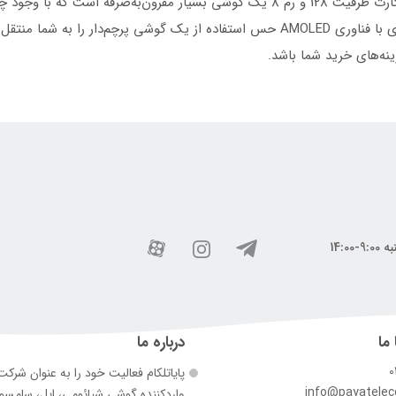
1200 5G (شش نانومتر) و صفحه نمایش 120 هرتزی با فناوری AMOLED حس استفاده از یک گوش
ینه‌های خرید شما باشد.
 ما
درباره ما
0
پایاتلکام فعالیت خود را به عنوان شرک
info@payatele
وارد‌کننده گوشی شیائومی، اپل، سامس