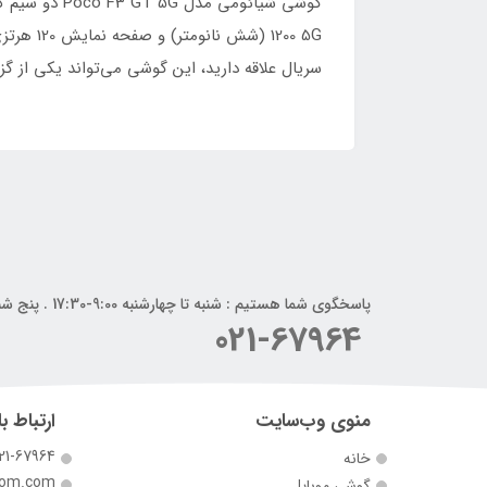
سریال علاقه دارید، این گوشی می‌تواند یکی از گز
پاسخگوی شما هستیم : شنبه تا چهارشنبه 9:00-17:30 . پنج شنبه 9:00-14:00
021-67964
منوی وب‌سایت
ارتباط با
21-67964
خانه
com.com
گوشی موبایل