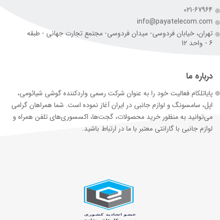
021-67964
info@payatelecom.com
تهران، خیابان فردوسی- میدان فردوسی- مجتمع تجارت جهانی - طبقه
6 - واحد 12
درباره ما
پایاتلکام فعالیت خود را به عنوان شرکت رسمی وارد‌کننده گوشی شیائومی،
اپل، سامسونگ و لوازم جانبی در ایران آغاز نموده است. شما همراهان گرامی
می‌توانید به منظور خرید محصولات، گجت‌ها، اکسسوری‌های تلفن همراه و
لوازم جانبی با گارانتی معتبر با ما در ارتباط باشید.