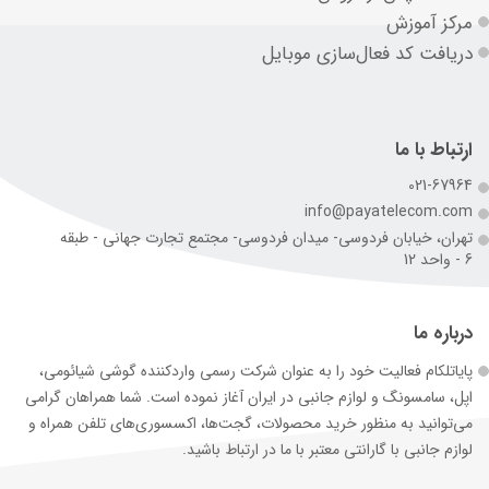
مرکز آموزش
دریافت کد فعال‌سازی موبایل
ارتباط با ما
021-67964
info@payatelecom.com
تهران، خیابان فردوسی- میدان فردوسی- مجتمع تجارت جهانی - طبقه
6 - واحد 12
درباره ما
پایاتلکام فعالیت خود را به عنوان شرکت رسمی وارد‌کننده گوشی شیائومی،
اپل، سامسونگ و لوازم جانبی در ایران آغاز نموده است. شما همراهان گرامی
می‌توانید به منظور خرید محصولات، گجت‌ها، اکسسوری‌های تلفن همراه و
لوازم جانبی با گارانتی معتبر با ما در ارتباط باشید.