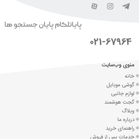
021-67964
منوی وب‌سایت
خانه
گوشی موبایل
لوازم جانبی
گجت هوشمند
وبلاگ
درباره ما
راهنمای خرید
خدمات پس از فروش