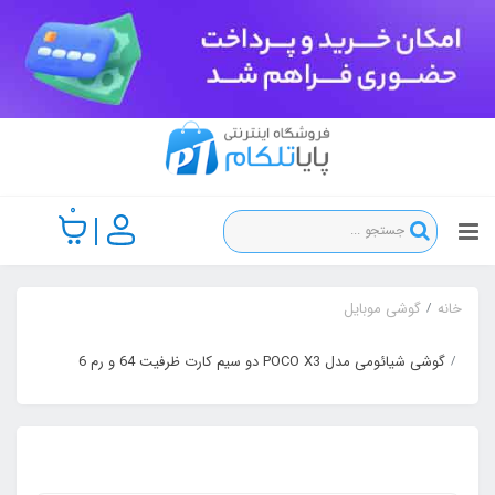
0
خانه
گوشی موبایل
گوشی شیائومی مدل POCO X3 دو سیم‌ کارت ظرفیت 64 و رم 6