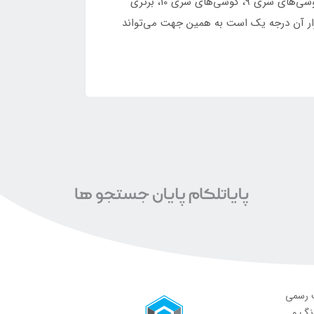
گوشی Xiaomi Mi 10T، یک گزینه عالی برای افرادی است که قصد خرید یک گوشی پرچمدار مقرون‌به‌صرفه را دارند. برخلاف گوشی‌های سری 9، گوشی‌های سری 10، برتری
 اتصال 5G پشتیبانی می‌کند. همچنین سخت‌افزار آن درجه یک است به همین جهت می‌تواند
ت رسمی
ونگ و