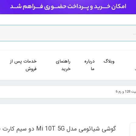
وبلاگ
درباره
راهنمای
خدمات پس از
ما
خرید
فروش
گوشی شیائومی مدل Mi 10T 5G دو سیم‌ کارت ظرفیت 128 و رم 6