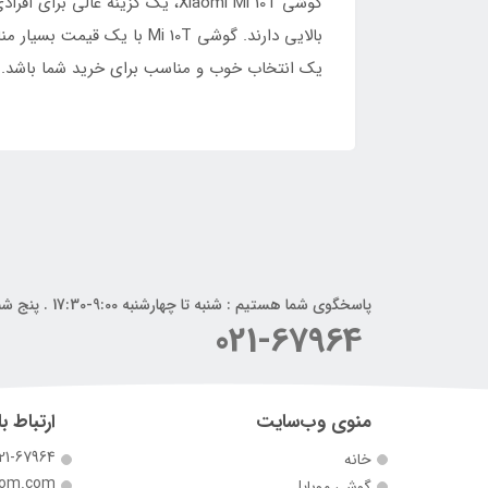
یک انتخاب خوب و مناسب برای خرید شما باشد.
پاسخگوی شما هستیم : شنبه تا چهارشنبه 9:00-17:30 . پنج شنبه 9:00-14:00
021-67964
منوی وب‌سایت
ارتباط با
21-67964
خانه
com.com
گوشی موبایل