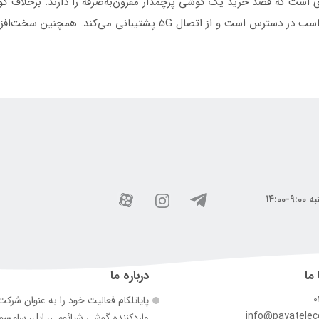
بالایی دارند. گوشی Mi 10T با یک قیمت بسیار مناسب در دسترس است و از
 ما
درباره ما
0
پایاتلکام فعالیت خود را به عنوان شرک
info@payatele
وارد‌کننده گوشی شیائومی، اپل، سامس