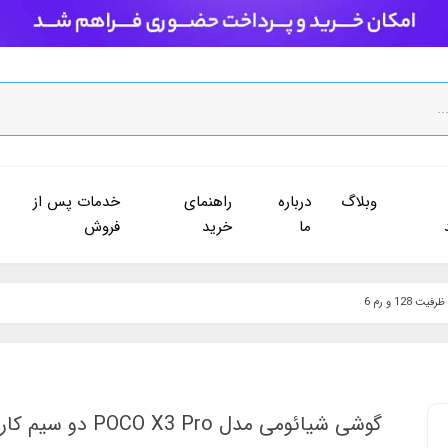
وبلاگ
درباره
راهنمای
خدمات پس از
ما
خرید
فروش
گوشی شیائومی مدل POCO X3 Pro دو سیم‌ کارت ظرفیت 128 و رم 6