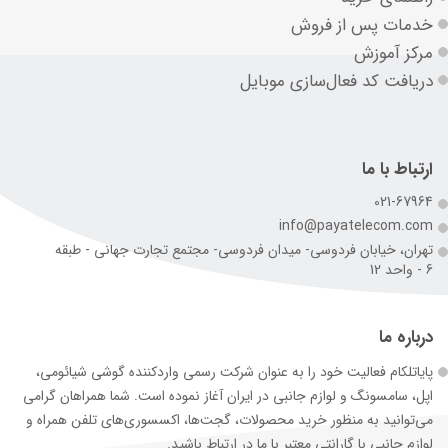
خدمات پس از فروش
مرکز آموزش
دریافت کد فعال‌سازی موبایل
ارتباط با ما
021-67964
info@payatelecom.com
تهران، خیابان فردوسی- میدان فردوسی- مجتمع تجارت جهانی - طبقه
6 - واحد 12
درباره ما
پایاتلکام فعالیت خود را به عنوان شرکت رسمی وارد‌کننده گوشی شیائومی،
اپل، سامسونگ و لوازم جانبی در ایران آغاز نموده است. شما همراهان گرامی
می‌توانید به منظور خرید محصولات، گجت‌ها، اکسسوری‌های تلفن همراه و
لوازم جانبی با گارانتی معتبر با ما در ارتباط باشید.