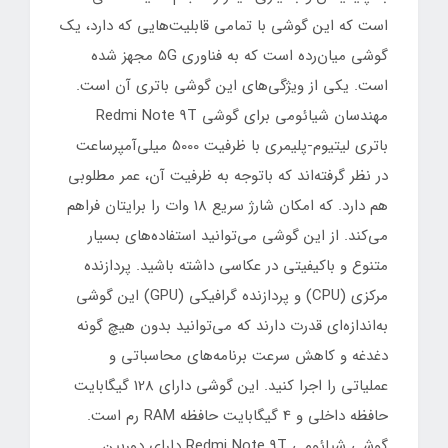
است که این گوشی با تمامی قابلیت‌هایی که دارد، یک
گوشی میان‌رده است که به فناوری 5G مجهز شده
است. یکی از ویژگی‌های این گوشی باتری آن است.
مهندسان شیائومی برای گوشی Redmi Note 9T
باتری لیتیوم-پلیمری با ظرفیت 5000 میلی‌آمپرساعت
در نظر گرفته‌اند که باتوجه به ظرفیت آن، عمر مطلوبی
هم دارد. که امکان شارژ سریع 18 وات را برایتان فراهم
می‌کند. از این گوشی می‌توانید استفاده‌های بسیار
متنوع و باکیفیتی در عکاسی داشته باشید. پردازنده
مرکزی (CPU) و پردازنده گرافیکی (GPU) این گوشی
به‌اندازه‌ای قدرت دارند که می‌توانید بدون هیچ گونه
دغدغه و کاهش سرعت برنامه‌های محاسباتی و
عملیاتی را اجرا کنید. این گوشی دارای 128 گیگابایت
حافظه داخلی و 4 گیگابایت حافظه RAM رم است.
گوشی شیائومی Redmi Note 9T دارای دوربین