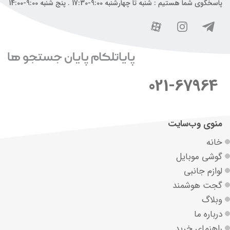
پاسخگوی شما هستیم : شنبه تا چهارشنبه 9:00-17:30 . پنج شنبه 9:00-14:00
021-67964
منوی وب‌سایت
خانه
گوشی موبایل
لوازم جانبی
گجت هوشمند
وبلاگ
درباره ما
راهنمای خرید