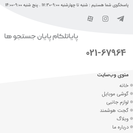
پاسخگوی شما هستیم : شنبه تا چهارشنبه 9:00-17:30 . پنج شنبه 9:00-14:00
021-67964
منوی وب‌سایت
خانه
گوشی موبایل
لوازم جانبی
گجت هوشمند
وبلاگ
درباره ما