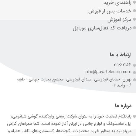
راهنمای خرید
خدمات پس از فروش
مرکز آموزش
دریافت کد فعال‌سازی موبایل
ارتباط با ما
021-67964
info@payatelecom.com
تهران، خیابان فردوسی- میدان فردوسی- مجتمع تجارت جهانی - طبقه
6 - واحد 12
درباره ما
پایاتلکام فعالیت خود را به عنوان شرکت رسمی وارد‌کننده گوشی شیائومی،
اپل، سامسونگ و لوازم جانبی در ایران آغاز نموده است. شما همراهان گرامی
می‌توانید به منظور خرید محصولات، گجت‌ها، اکسسوری‌های تلفن همراه و