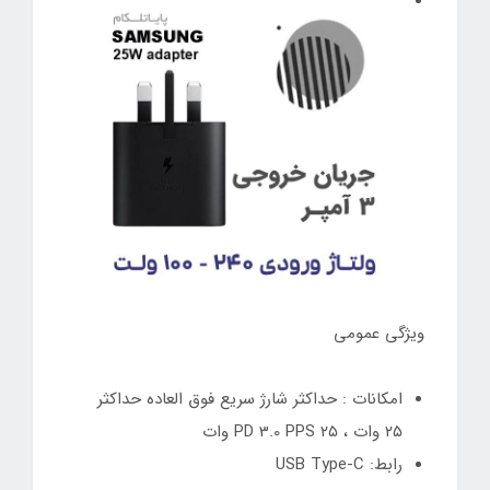
ویژگی عمومی
امکانات : حداکثر شارژ سریع فوق العاده حداکثر
۲۵ وات ، PD 3.0 PPS ۲۵ وات
رابط: USB Type-C