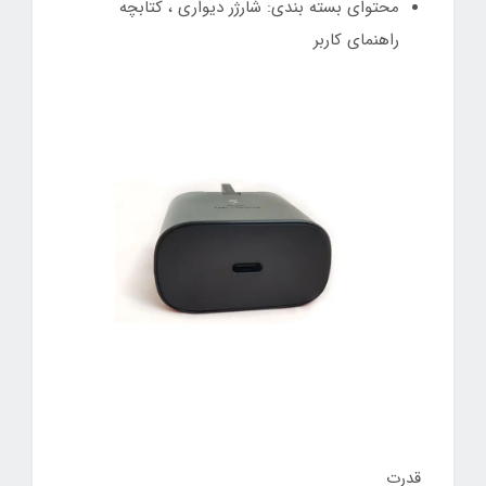
محتوای بسته بندی: شارژر دیواری ، کتابچه
راهنمای کاربر
قدرت