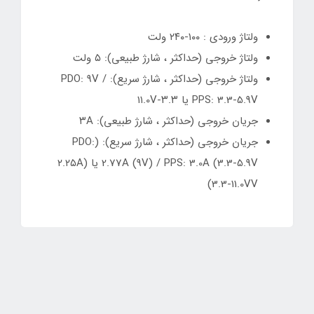
ولتاژ ورودی : ۱۰۰-۲۴۰ ولت
ولتاژ خروجی (حداکثر ، شارژ طبیعی): ۵ ولت
ولتاژ خروجی (حداکثر ، شارژ سریع): PDO: 9V /
PPS: 3.3-5.9V یا ۳.۳-۱۱.0V
جریان خروجی (حداکثر ، شارژ طبیعی): ۳A
جریان خروجی (حداکثر ، شارژ سریع): (PDO:
2.77A (9V) / PPS: 3.0A (3.3-5.9V یا (۲.۲۵A
(3.3-11.0VV