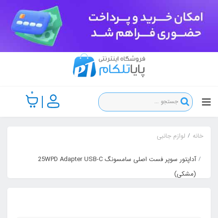
0
خانه
لوازم جانبی
آداپتور سوپر فست اصلی سامسونگ 25WPD Adapter USB-C
(مشکی)