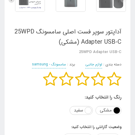
آداپتور سوپر فست اصلی سامسونگ 25WPD
Adapter USB-C (مشکی)
25WPD Adapter USB-C
دسته بندی :
لوازم جانبی
برند :
سامسونگ - samsung
رنگ را انتخاب کنید:
مشکی
سفید
وضعیت گارانتی را انتخاب کنید: