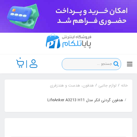
0
خانه
لوازم جانبی
هدفون، هدست و هندزفری
هدفون گردنی انکر مدل LifeAnker A3213 H11