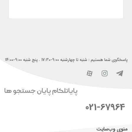
پاسخگوی شما هستیم : شنبه تا چهارشنبه 9:00-17:30 . پنج شنبه 9:00-14:00
021-67964
منوی وب‌سایت