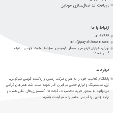
دریافت کد فعال‌سازی موبایل
ارتباط با ما
021-67964
info@payatelecom.com
تهران، خیابان فردوسی- میدان فردوسی- مجتمع تجارت جهانی - طبقه
6 - واحد 12
درباره ما
پایاتلکام فعالیت خود را به عنوان شرکت رسمی وارد‌کننده گوشی شیائومی،
اپل، سامسونگ و لوازم جانبی در ایران آغاز نموده است. شما همراهان گرامی
می‌توانید به منظور خرید محصولات، گجت‌ها، اکسسوری‌های تلفن همراه و
لوازم جانبی با گارانتی معتبر با ما در ارتباط باشید.