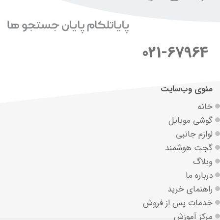
021-67964
منوی وب‌سایت
خانه
گوشی موبایل
لوازم جانبی
گجت هوشمند
وبلاگ
درباره ما
راهنمای خرید
خدمات پس از فروش
مرکز آموزش