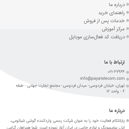
درباره ما
راهنمای خرید
خدمات پس از فروش
مرکز آموزش
دریافت کد فعال‌سازی موبایل
ارتباط با ما
021-67964
info@payatelecom.com
تهران، خیابان فردوسی- میدان فردوسی- مجتمع تجارت جهانی - طبقه
6 - واحد 12
درباره ما
پایاتلکام فعالیت خود را به عنوان شرکت رسمی وارد‌کننده گوشی شیائومی،
اپل، سامسونگ و لوازم جانبی در ایران آغاز نموده است. شما همراهان گرامی