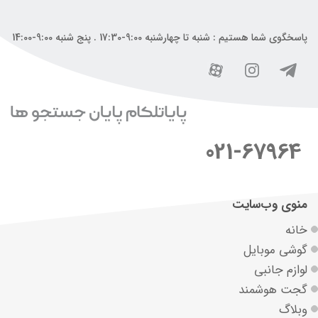
پاسخگوی شما هستیم : شنبه تا چهارشنبه 9:00-17:30 . پنج شنبه 9:00-14:00
021-67964
منوی وب‌سایت
خانه
گوشی موبایل
لوازم جانبی
گجت هوشمند
وبلاگ