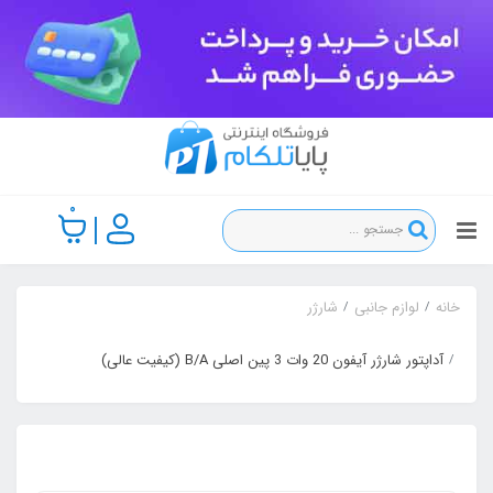
0
خانه
لوازم جانبی
شارژر
آداپتور شارژر آیفون 20 وات 3 پین اصلی B/A (کیفیت عالی)