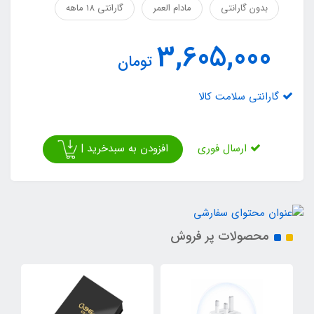
بدون گارانتی
مادام العمر
گارانتی 18 ماهه
3,605,000
تومان
گارانتی سلامت کالا
افزودن به سبدخرید |
ارسال فوری
محصولات پر فروش