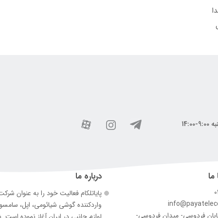
ا
 ما
درباره ما
0
پایاتلکام فعالیت خود را به عنوان شرک
info@payatele
وارد‌کننده گوشی شیائومی، اپل، سامس
ابان فردوسی- میدان فردوسی-
لوازم جانبی در ایران آغاز نموده است. 