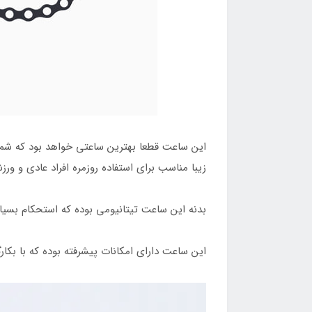
این ساعت قطعا بهترین ساعتی خواهد بود که شما می
زیبا مناسب برای استفاده روزمره افراد عادی و ورز
بدنه این ساعت تیتانیومی بوده که استحکام بسیار 
این ساعت دارای امکانات پیشرفته بوده که با بکارگیری تراشه قدرتمند S8 توانایی ها