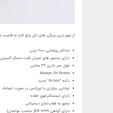
از مهم ترین ویژگی های اپل واچ الترا به قابلیت ه
حداکثر روشنایی ۲۰۰۰ نیتی
دارای سنسور های ضربان قلب، حسگر اکسیژ
طول عمر باتری ۳۶ ساعتی
Always-On Retina
دکمه "Action" جدید
توانایی برقراری با اورژانس در صورت تصادف
دارای استحکام فوق العاده
مجهز به قطب‌نمای دیجیتالی
دارای گواهی EN 13319( مناسب غواصان)