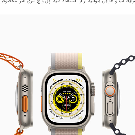
رایط آب و هوایی بتوانید از آن استفاده کنید اپل واچ سری الترا مخصو