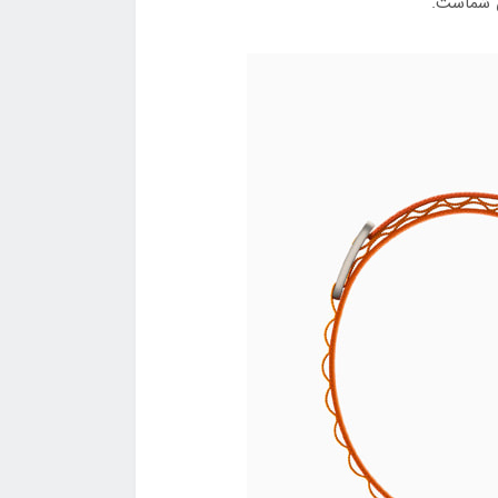
ص شماست.