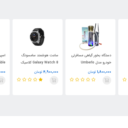
دستگاه بخور گیاهی مسافرتی
ساعت هوشمند سامسونگ
اسپر
خودرو مدل Umberlo
Galaxy Watch 8 کلاسیک
ble
فول کپی | سایز 45 میلی متر
ker
,000
4,900,000
1,800,000
تومان
تومان