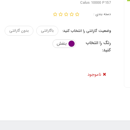
Calus 10000 P157
دسته بندی :
باگارانتی
بدون گارانتی
وضعیت گارانتی را انتخاب کنید:
رنگ را انتخاب
بنفش
کنید:
ناموجود