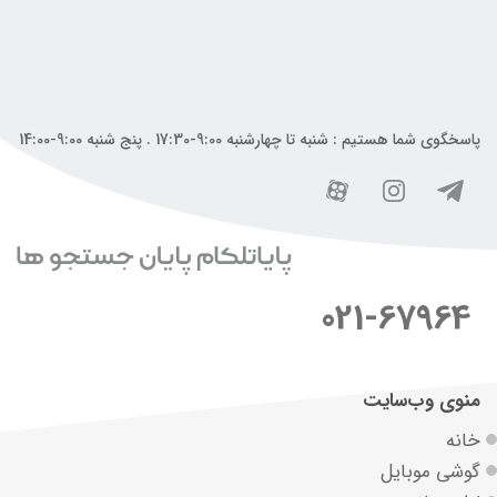
پاسخگوی شما هستیم : شنبه تا چهارشنبه 9:00-17:30 . پنج شنبه 9:00-14:00
021-67964
منوی وب‌سایت
خانه
گوشی موبایل