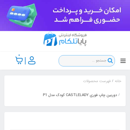
0
خانه
فهرست محصولات
دوربین چاپ فوری CASTLELADY کودک مدل P1