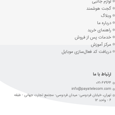
لوازم جانبی
گجت هوشمند
وبلاگ
درباره ما
راهنمای خرید
خدمات پس از فروش
مرکز آموزش
دریافت کد فعال‌سازی موبایل
ارتباط با ما
021-67964
info@payatelecom.com
تهران، خیابان فردوسی- میدان فردوسی- مجتمع تجارت جهانی - طبقه
6 - واحد 12