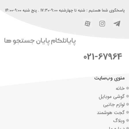
پاسخگوی شما هستیم : شنبه تا چهارشنبه 9:00-17:30 . پنج شنبه 9:00-14:00
021-67964
منوی وب‌سایت
خانه
گوشی موبایل
لوازم جانبی
گجت هوشمند
وبلاگ
درباره ما