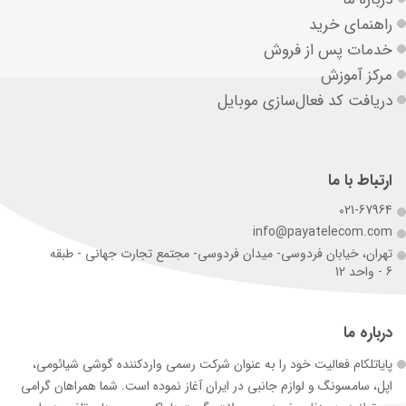
راهنمای خرید
خدمات پس از فروش
مرکز آموزش
دریافت کد فعال‌سازی موبایل
ارتباط با ما
021-67964
info@payatelecom.com
تهران، خیابان فردوسی- میدان فردوسی- مجتمع تجارت جهانی - طبقه
6 - واحد 12
درباره ما
پایاتلکام فعالیت خود را به عنوان شرکت رسمی وارد‌کننده گوشی شیائومی،
اپل، سامسونگ و لوازم جانبی در ایران آغاز نموده است. شما همراهان گرامی