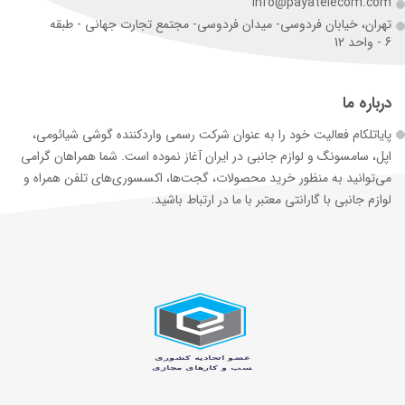
info@payatelecom.com
تهران، خیابان فردوسی- میدان فردوسی- مجتمع تجارت جهانی - طبقه
6 - واحد 12
درباره ما
پایاتلکام فعالیت خود را به عنوان شرکت رسمی وارد‌کننده گوشی شیائومی،
اپل، سامسونگ و لوازم جانبی در ایران آغاز نموده است. شما همراهان گرامی
می‌توانید به منظور خرید محصولات، گجت‌ها، اکسسوری‌های تلفن همراه و
لوازم جانبی با گارانتی معتبر با ما در ارتباط باشید.