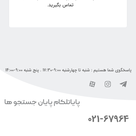
تماس بگیرید.
پاسخگوی شما هستیم : شنبه تا چهارشنبه 9:00-17:30 . پنج شنبه 9:00-14:00
021-67964